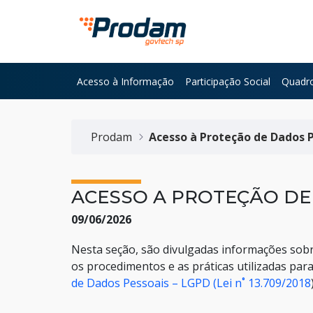
Pular para o Conteúdo principal
Acesso à Informação
Participação Social
Quadro
Início do conteúdo
Prodam
Acesso à Proteção de Dados 
ACESSO A PROTEÇÃO DE
09/06/2026
Nesta seção, são divulgadas informações sobr
os procedimentos e as práticas utilizadas par
de Dados Pessoais – LGPD (Lei n˚ 13.709/2018