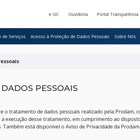
e-SIC
Ouvidoria
Portal Transparência
 de Serviços
Acesso à Proteção de Dados Pessoais
Sobre Nós
Pessoais
 DADOS PESSOAIS
e o tratamento de dados pessoais realizado pela Prodam, co
a a execução desse tratamento, em cumprimento ao disposto 
). Também está disponível o Aviso de Privacidade da Prodam