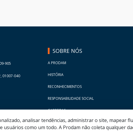
SOBRE NÓS
A PRODAM
09-905
HISTÓRIA
, 01007-040
RECONHECIMENTOS
RESPONSABILIDADE SOCIAL
CARREIRAS
lizado, analisar tendências, administrar o site, mapear flu
 usuários como um todo. A Prodam não coleta qualquer dad