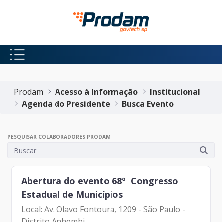
Pular para o Conteúdo principal
Início do conteúdo
Prodam
Acesso à Informação
Institucional
Agenda do Presidente
Busca Evento
PESQUISAR COLABORADORES PRODAM
Abertura do evento 68º Congresso
Estadual de Municípios
Local: Av. Olavo Fontoura, 1209 - São Paulo -
Distrito Anhembi