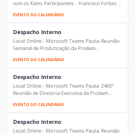
com os Kams Participantes: - Francisco Forbes –
Presidente | Prodam-SP - André Tomiatto de
EVENTO DO CALENDÁRIO
Oliveira - Assessor da Presidência | Prodam-SP
- Tiago...
Despacho Interno
Local: Online - Microsoft Teams Pauta: Reunião
Semanal de Produtização da Prodam
Participantes: - Francisco Forbes - Presidente |
EVENTO DO CALENDÁRIO
Prodam-SP - André Tomiatto - Assessor da
Presidência | Prodam-SP...
Despacho Interno
Local: Online - Microsoft Teams Pauta: 2400ª
Reunião de Diretoria Executiva da Prodam
Participantes: - Francisco Forbes – Presidente |
EVENTO DO CALENDÁRIO
Prodam-SP - André Tomiatto - Assessor da
Presidência |...
Despacho Interno
Local: Online - Microsoft Teams Pauta: Reunião