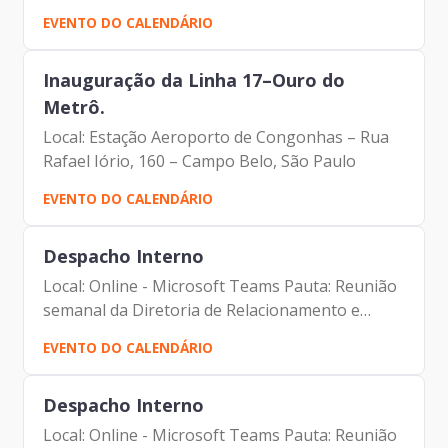
Participantes: - Francisco Forbes – Presidente |
EVENTO DO CALENDÁRIO
Prodam-SP - Prof. Dr. Felipe Chibás-Ortiz |
Coordenador...
Inauguração da Linha 17–Ouro do
Metrô.
Local: Estação Aeroporto de Congonhas – Rua
Rafael Iório, 160 – Campo Belo, São Paulo
EVENTO DO CALENDÁRIO
Despacho Interno
Local: Online - Microsoft Teams Pauta: Reunião
semanal da Diretoria de Relacionamento e
Inteligência de Mercado Participantes: -
EVENTO DO CALENDÁRIO
Francisco Forbes – Presidente | Prodam-SP -
André Tomiatto -...
Despacho Interno
Local: Online - Microsoft Teams Pauta: Reunião