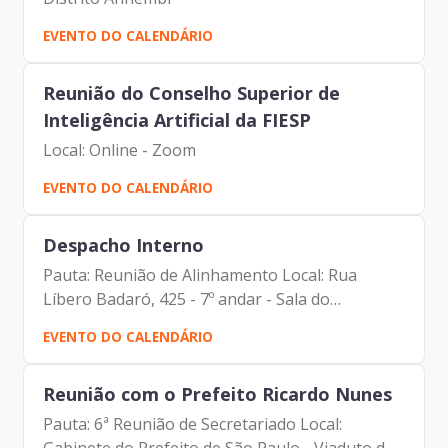
EVENTO DO CALENDÁRIO
Reunião do Conselho Superior de
Inteligência Artificial da FIESP
Local: Online - Zoom
EVENTO DO CALENDÁRIO
Despacho Interno
Pauta: Reunião de Alinhamento Local: Rua
Líbero Badaró, 425 - 7º andar - Sala do
Presidente Participantes: - Francisco Forbes –
EVENTO DO CALENDÁRIO
Presidente | Prodam-SP - Paulo Cabral -
Assessor da Presidência |...
Reunião com o Prefeito Ricardo Nunes
Pauta: 6ª Reunião de Secretariado Local: