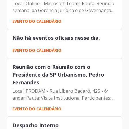
Local: Online - Microsoft Teams Pauta: Reunião
semanal da Gerência Jurídica e de Governança
Corporativa - GPJ Participantes: - Francisco
EVENTO DO CALENDÁRIO
Forbes – Presidente | Prodam-SP - André
Tomiatto -...
Não há eventos oficiais nesse dia.
EVENTO DO CALENDÁRIO
Reunião com o Reunião com o
Presidente da SP Urbanismo, Pedro
Fernandes
Local: PRODAM - Rua Líbero Badaró, 425 - 6º
andar Pauta: Visita Institucional Participantes: -
Francisco Forbes – Presidente | Prodam-SP -
EVENTO DO CALENDÁRIO
Pedro Fernandes – Presidente | SP Urbanismo
Despacho Interno