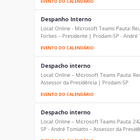
EVENTO DO CALENDÁRIO
Despanho Interno
Local: Online - Microsoft Teams Pauta: Reunião sem
Forbes – Presidente | Prodam-SP - André T
EVENTO DO CALENDÁRIO
Despacho interno
Local: Online – Microsoft Teams Pauta: Reunião 
Assessor da Presidência | Prodam-SP
EVENTO DO CALENDÁRIO
Despacho interno
Local: Online – Microsoft Teams Pauta: 24
SP - André Tomiatto – Assessor da Presidên