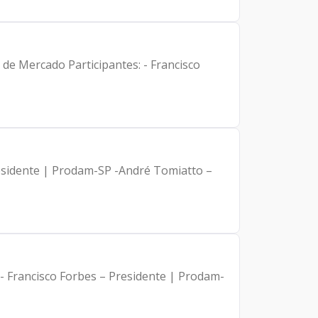
tes: - Francisco
dam-SP -André Tomiatto –
 - Francisco Forbes – Presidente | Prodam-