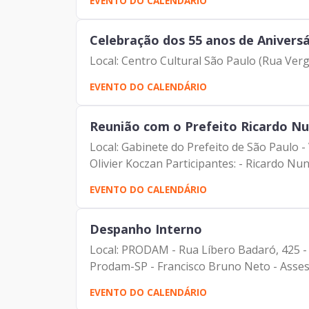
EVENTO DO CALENDÁRIO
Celebração dos 55 anos de Anivers
Local: Centro Cultural São Paulo (Rua Ver
EVENTO DO CALENDÁRIO
Reunião com o Prefeito Ricardo N
Local: Gabinete do Prefeito de São Paulo - Viaduto do Chá, 15, 5º andar Pauta: Reun
Olivier Koczan Participantes: - Rica
EVENTO DO CALENDÁRIO
Despanho Interno
Local: PRODAM - Rua Líbero Badaró, 425 - 7º andar - Sala do Pre
Prodam-SP - Francisco Bruno Neto - Assess
EVENTO DO CALENDÁRIO