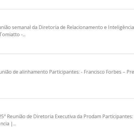
anal da Diretoria de Relacionamento e Inteligência de Mercado Participan
omiatto -...
de alinhamento Participantes: - Francisco Forbes – Presidente | Pro
25ª Reunião de Diretoria Executiva da Prodam Participantes:
cia |...