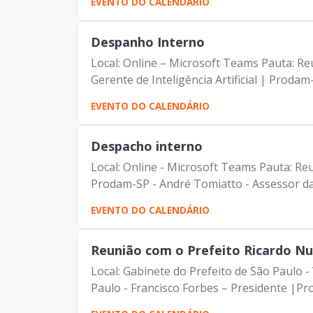
EVENTO DO CALENDÁRIO
Despanho Interno
Local: Online – Microsoft Teams Pauta: Reunião de alinhamento Participantes: - Francisco 
Gerente de Inteligência Artificial | Prodam-
EVENTO DO CALENDÁRIO
Despacho interno
Local: Online - Microsoft Teams Pauta: Reunião semanal das Ger
Prodam-SP - André Tomiatto - Assessor da 
EVENTO DO CALENDÁRIO
Reunião com o Prefeito Ricardo N
Local: Gabinete do Prefeito de São Paulo - Viaduto do Chá, 15, 5º andar Pauta: Despa
Paulo - Francisco Forbes – Presidente |Pro