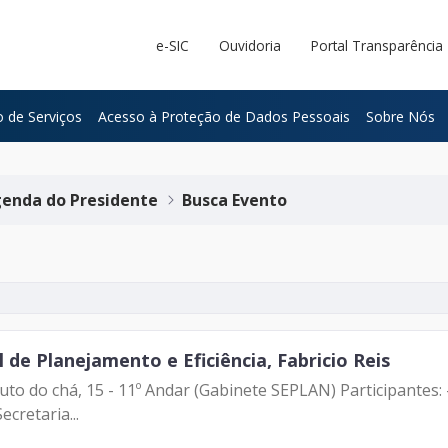
e-SIC
Ouvidoria
Portal Transparência
 de Serviços
Acesso à Proteção de Dados Pessoais
Sobre Nós
enda do Presidente
Busca Evento
de Planejamento e Eficiência, Fabricio Reis
uto do chá, 15 - 11º Andar (Gabinete SEPLAN) Participantes:
ecretaria...