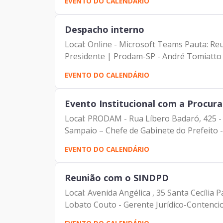
EVENTO DO CALENDÁRIO
Despacho interno
Local: Online - Microsoft Teams Pauta: Reunião mensal co
Presidente | Prodam-SP - André Tomiatto -
EVENTO DO CALENDÁRIO
Evento Institucional com a Procura
Local: PRODAM - Rua Líbero Badaró, 425 - 
Sampaio – Chefe de Gabinete do Prefeito - 
EVENTO DO CALENDÁRIO
Reunião com o SINDPD
Local: Avenida Angélica , 35 Santa Cecília Pauta: Reunião de Alinhamento Participan
Lobato Couto - Gerente Jurídico-Contencios