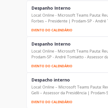
Despanho Interno
Local: Online - Microsoft Teams Pauta: Reunião sem
Forbes – Presidente | Prodam-SP - André T
EVENTO DO CALENDÁRIO
Despanho Interno
Local: Online - Microsoft Teams Pauta: Reunião quinzenal com a 
Prodam-SP - André Tomiatto - Assessor da 
EVENTO DO CALENDÁRIO
Despacho interno
Local: Online – Microsoft Teams Pauta: Reunião de alinhamento Participantes: - Francisco Fo
Gelli – Assessor da Presidência | Prodam-
EVENTO DO CALENDÁRIO