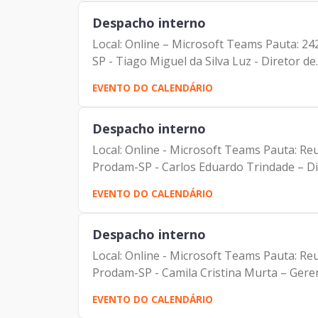
Despacho interno
Local: Online – Microsoft Teams Pauta: 2423ª Reunião de Diretoria Ex
SP - Tiago Miguel da Silva Luz - Diretor de..
EVENTO DO CALENDÁRIO
Despacho interno
Local: Online - Microsoft Teams Pauta: Reunião da Diretoria de Infraestrutura e Tecnologia Participantes: - Francisco Forbes – Presidente |
Prodam-SP - Carlos Eduardo Trindade – Dir
EVENTO DO CALENDÁRIO
Despacho interno
Local: Online - Microsoft Teams Pauta: Reunião semanal das Ger
Prodam-SP - Camila Cristina Murta – Gerent
EVENTO DO CALENDÁRIO