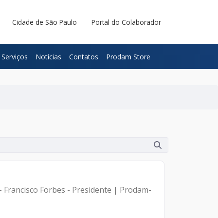
Cidade de São Paulo
Portal do Colaborador
Serviços
Notícias
Contatos
Prodam Store
 - Francisco Forbes - Presidente | Prodam-