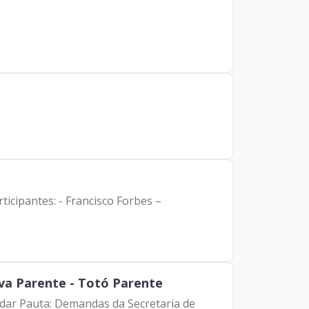
icipantes: - Francisco Forbes –
lva Parente - Totó Parente
andar Pauta: Demandas da Secretaria de