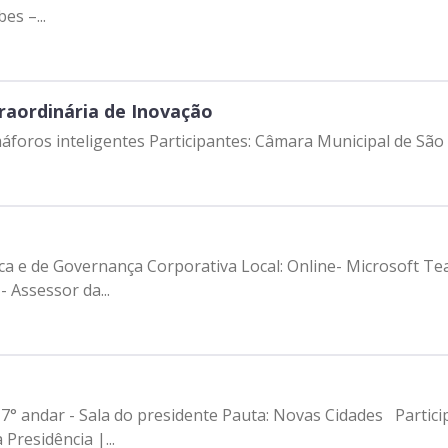
es –...
raordinária de Inovação
Semáforos inteligentes Participantes: Câmara Municipal 
ca e de Governança Corporativa Local: Online- Microsoft Te
 Assessor da...
7° andar - Sala do presidente Pauta: Novas Cidades Particip
Presidência |...