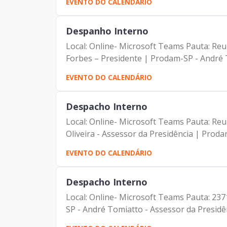
EVENTO DO CALENDÁRIO
Despanho Interno
Local: Online- Microsoft Teams Pauta: Re
Forbes – Presidente | Prodam-SP - André T
EVENTO DO CALENDÁRIO
Despacho Interno
Local: Online- Microsoft Teams Pauta: Re
Oliveira - Assessor da Presidência | Prodam
EVENTO DO CALENDÁRIO
Despacho Interno
Local: Online- Microsoft Teams Pauta: 237
SP - André Tomiatto - Assessor da Presidênc