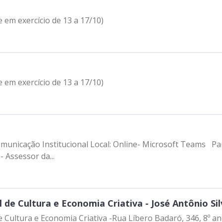
 em exercício de 13 a 17/10)
 em exercício de 13 a 17/10)
unicação Institucional Local: Online- Microsoft Teams Part
 Assessor da...
 de Cultura e Economia Criativa - José Antônio Si
de Cultura e Economia Criativa -Rua Líbero Badaró, 346, 8º 