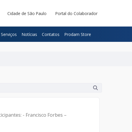
Cidade de São Paulo
Portal do Colaborador
Serviços
Notícias
Contatos
Prodam Store
cipantes: - Francisco Forbes –