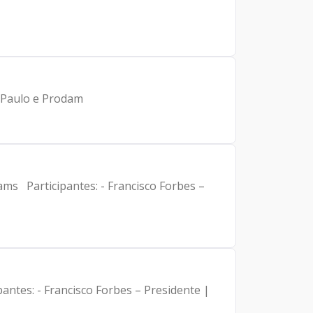
de São Paulo e Prodam
ams Participantes: - Francisco Forbes –
antes: - Francisco Forbes – Presidente |