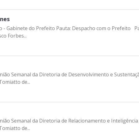
unes
ro - Gabinete do Prefeito Pauta: Despacho com o Prefeito Pa
co Forbes...
união Semanal da Diretoria de Desenvolvimento e Sustentaçã
omiatto de...
nião Semanal da Diretoria de Relacionamento e Inteligência
omiatto de...