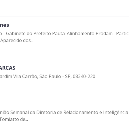
unes
tro - Gabinete do Prefeito Pauta: Alinhamento Prodam Partici
Aparecido dos...
MARCAS
Jardim Vila Carrão, São Paulo - SP, 08340-220
nião Semanal da Diretoria de Relacionamento e Inteligência
omiatto de...