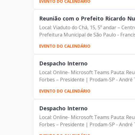
EVENTO DO CALENDÁRIO
Reunião com o Prefeito Ricardo N
Local: Viaduto do Chá, 15, 5º andar – Cent
Prefeitura Municipal de São Paulo - Francis
EVENTO DO CALENDÁRIO
Despacho Interno
Local: Online- Microsoft Teams Pauta: Re
Forbes – Presidente | Prodam-SP - André T
EVENTO DO CALENDÁRIO
Despacho Interno
Local: Online- Microsoft Teams Pauta: Reu
Forbes – Presidente | Prodam-SP - André T