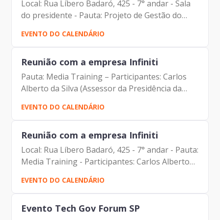
Local: Rua Líbero Badaró, 425 - 7° andar - Sala
do presidente - Pauta: Projeto de Gestão do
Conhecimento - Participantes: Carlos Roberto
EVENTO DO CALENDÁRIO
Ruas Junior (Diretor de Inovação e Arquitetura...
Reunião com a empresa Infiniti
Pauta: Media Training – Participantes: Carlos
Alberto da Silva (Assessor da Presidência da
Prodam) Fabio Behrend (Infiniti) Johann
EVENTO DO CALENDÁRIO
Nogueira Dantas (Diretor-Presidente da
Prodam)
Reunião com a empresa Infiniti
Local: Rua Líbero Badaró, 425 - 7° andar - Pauta:
Media Training - Participantes: Carlos Alberto
da Silva (Assessor da Presidência da Prodam)
EVENTO DO CALENDÁRIO
Fabio Behrend (Infiniti) Johann Nogueira
Dantas...
Evento Tech Gov Forum SP