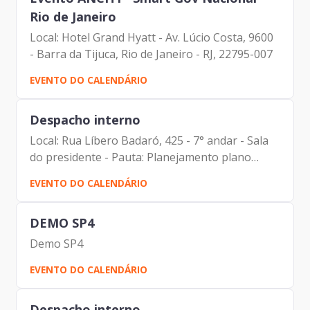
Rio de Janeiro
Local: Hotel Grand Hyatt - Av. Lúcio Costa, 9600
- Barra da Tijuca, Rio de Janeiro - RJ, 22795-007
EVENTO DO CALENDÁRIO
Despacho interno
Local: Rua Líbero Badaró, 425 - 7° andar - Sala
do presidente - Pauta: Planejamento plano
anual de auditoria 2024 - Participantes: Carlos
EVENTO DO CALENDÁRIO
Alberto da Silva (Assessor da Presidência)
Carolina Magnani...
DEMO SP4
Demo SP4
EVENTO DO CALENDÁRIO
Despacho interno