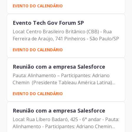
EVENTO DO CALENDÁRIO
Evento Tech Gov Forum SP
Local: Centro Brasileiro Britânico (CBB) - Rua
Ferreira de Araújo, 741 Pinheiros - São Paulo/SP
EVENTO DO CALENDÁRIO
Reunião com a empresa Salesforce
Pauta: Alinhamento – Participantes: Adriano
Chemin (Presidente Tableau América Latina)
Eduardo Yokoyama (Salesforce) Jaime Muller
EVENTO DO CALENDÁRIO
(Presidente Tableau Brasil) Johann Nogueira
Dantas (Prodam)
Reunião com a empresa Salesforce
Local: Rua Líbero Badaró, 425 - 6° andar - Pauta:
Alinhamento - Participantes: Adriano Chemin