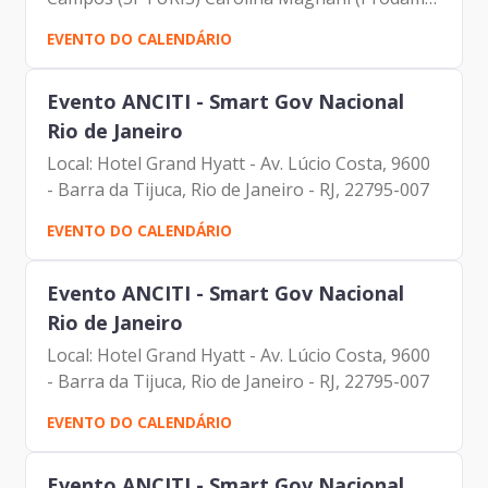
Daniel Eduardo Edelmulth (Conselheiro)
EVENTO DO CALENDÁRIO
Demétrio Cokinos (CAE) Denise Soares Ramos
(SGM) João Cury Neto...
Evento ANCITI - Smart Gov Nacional
Rio de Janeiro
Local: Hotel Grand Hyatt - Av. Lúcio Costa, 9600
- Barra da Tijuca, Rio de Janeiro - RJ, 22795-007
EVENTO DO CALENDÁRIO
Evento ANCITI - Smart Gov Nacional
Rio de Janeiro
Local: Hotel Grand Hyatt - Av. Lúcio Costa, 9600
- Barra da Tijuca, Rio de Janeiro - RJ, 22795-007
EVENTO DO CALENDÁRIO
Evento ANCITI - Smart Gov Nacional