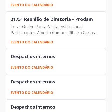
(Prodam) Edson Aparecido dos Santos (SGM)
EVENTO DO CALENDÁRIO
2175ª Reunião de Diretoria - Prodam
Local: Online Pauta: Visita Institucional
Participantes: Alberto Campos Ribeiro Carlos
Roberto Ruas Junior Carolina Magnani
EVENTO DO CALENDÁRIO
Hiromoto Elias Fares Hadi Johann Nogueira
Dantas Julio Cesar Gonçalves...
Despachos internos
EVENTO DO CALENDÁRIO
Despachos internos
EVENTO DO CALENDÁRIO
Despachos internos