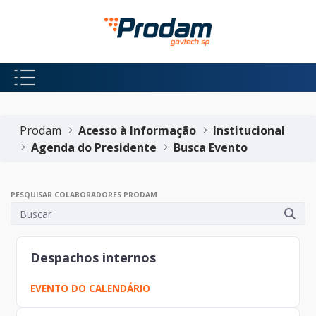
Pular para o Conteúdo principal
Início do conteúdo
Prodam
Acesso à Informação
Institucional
Agenda do Presidente
Busca Evento
PESQUISAR COLABORADORES PRODAM
Despachos internos
EVENTO DO CALENDÁRIO