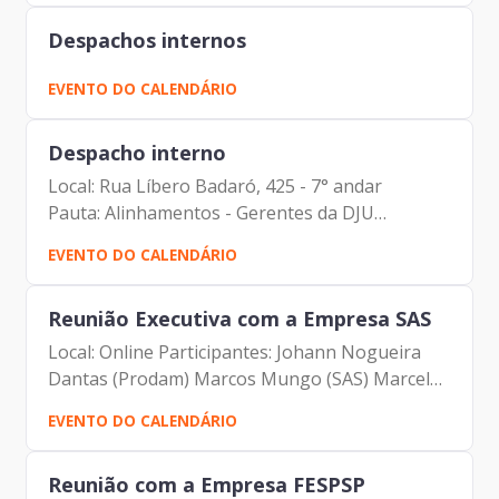
Despachos internos
EVENTO DO CALENDÁRIO
Despacho interno
Local: Rua Líbero Badaró, 425 - 7° andar
Pauta: Alinhamentos - Gerentes da DJU
Participantes: Johann Nogueira Dantas Carolina
EVENTO DO CALENDÁRIO
Magnani Hiromoto Carlos Alberto da Silva
Vinicius Lobato Couto Carlos...
Reunião Executiva com a Empresa SAS
Local: Online Participantes: Johann Nogueira
Dantas (Prodam) Marcos Mungo (SAS) Marcelo
Laranjeira (SAS) Rachel Toledo (SAS)
EVENTO DO CALENDÁRIO
Reunião com a Empresa FESPSP