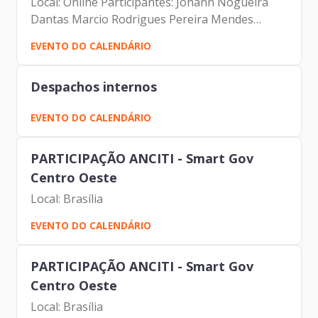
Local: Online Participantes: Johann Nogueira
Dantas Marcio Rodrigues Pereira Mendes
Luciano de Azevedo Farias Ferreira Antonio
EVENTO DO CALENDÁRIO
Celso de Paula Albuquerque Filho Carolina
Magnani Hiromoto Alberto...
Despachos internos
EVENTO DO CALENDÁRIO
PARTICIPAÇÃO ANCITI - Smart Gov
Centro Oeste
Local: Brasília
EVENTO DO CALENDÁRIO
PARTICIPAÇÃO ANCITI - Smart Gov
Centro Oeste
Local: Brasília