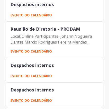
Despachos internos
EVENTO DO CALENDÁRIO
Reunião de Diretoria - PRODAM
Local: Online Participantes: Johann Nogueira
Dantas Marcio Rodrigues Pereira Mendes
Luciano de Azevedo Farias Ferreira Antonio
EVENTO DO CALENDÁRIO
Celso de Paula Albuquerque Filho Carolina
Magnani Hiromoto Alberto...
Despachos internos
EVENTO DO CALENDÁRIO
Despachos internos
EVENTO DO CALENDÁRIO