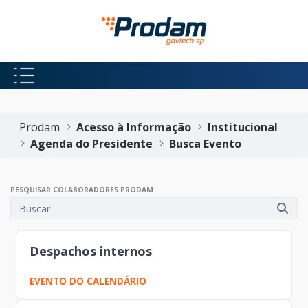
Pular para o Conteúdo principal
Início do conteúdo
Prodam
Acesso à Informação
Institucional
Agenda do Presidente
Busca Evento
PESQUISAR COLABORADORES PRODAM
Despachos internos
EVENTO DO CALENDÁRIO