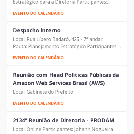
Estratégico para a Diretoria Participantes:
Johann Nogueira Dantas (Prodam) Carlos
EVENTO DO CALENDÁRIO
Alberto da Silva (Prodam) Carlos Roberto Ruas
Junior (Prodam) Antonio Celso...
Despacho interno
Local: Rua Líbero Badaró, 425 - 7° andar
Pauta: Planejamento Estratégico Participantes:
Johann Nogueira Dantas Carlos Alberto da Silva
EVENTO DO CALENDÁRIO
Carlos Roberto Ruas Junior
Reunião com Head Políticas Públicas da
Amazon Web Services Brasil (AWS)
Local: Gabinete do Prefeito
EVENTO DO CALENDÁRIO
2134ª Reunião de Diretoria - PRODAM
Local: Online Participantes: Johann Nogueira