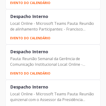
EVENTO DO CALENDÁRIO
Despacho Interno
Local: Online - Microsoft Teams Pauta: Reunião
de alinhamento Participantes: - Francisco
Forbes – Presidente | Prodam-SP - André
EVENTO DO CALENDÁRIO
Tomiatto - Assessor da Presidência | Prodam-
SP - Dennis Paul -...
Despacho Interno
Pauta: Reunião Semanal da Gerência de
Comunicação Institucional Local: Online -
Microsoft Teams Participantes: - Francisco
EVENTO DO CALENDÁRIO
Forbes – Presidente | Prodam-SP - André
Tomiatto - Assessor da...
Despacho Interno
Local: Online - Microsoft Teams Pauta: Reunião
quinzenal com o Assessor da Presidência
Participantes: - Francisco Forbes – Presidente |