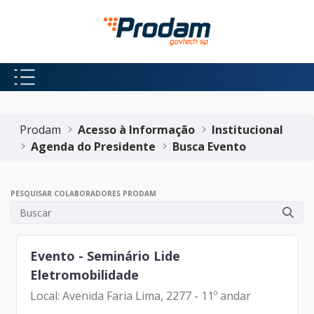
Pular para o Conteúdo principal
Início do conteúdo
Prodam
Acesso à Informação
Institucional
Agenda do Presidente
Busca Evento
PESQUISAR COLABORADORES PRODAM
Evento - Seminário Lide
Eletromobilidade
Local: Avenida Faria Lima, 2277 - 11º andar