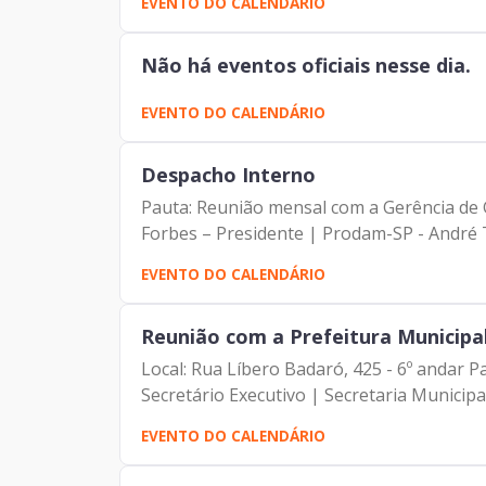
EVENTO DO CALENDÁRIO
Não há eventos oficiais nesse dia.
EVENTO DO CALENDÁRIO
Despacho Interno
Pauta: Reunião mensal com a Gerência de Gestão e D
Forbes – Presidente | Prodam-SP - André T
EVENTO DO CALENDÁRIO
Reunião com a Prefeitura Municipal
Local: Rua Líbero Badaró, 425 - 6º andar Pauta: Visita Institucional Participantes: - Franc
Secretário Executivo | Secretaria Municipal 
EVENTO DO CALENDÁRIO