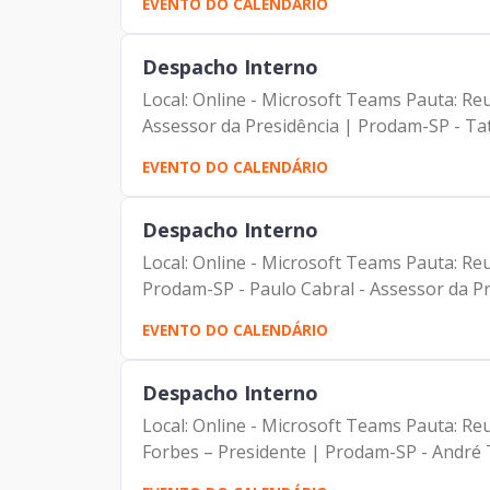
EVENTO DO CALENDÁRIO
Despacho Interno
Local: Online - Microsoft Teams Pauta: Reunião de alinhamento Participantes: - Francisco For
Assessor da Presidência | Prodam-SP - Tati
EVENTO DO CALENDÁRIO
Despacho Interno
Local: Online - Microsoft Teams Pauta: Reunião quinzenal com o A
Prodam-SP - Paulo Cabral - Assessor da Pre
EVENTO DO CALENDÁRIO
Despacho Interno
Local: Online - Microsoft Teams Pauta: Reunião men
Forbes – Presidente | Prodam-SP - André T