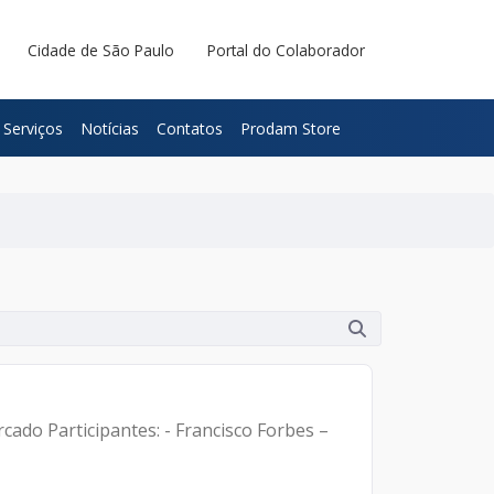
Cidade de São Paulo
Portal do Colaborador
Serviços
Notícias
Contatos
Prodam Store
Forbes –