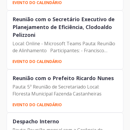
EVENTO DO CALENDÁRIO
Guilherme - Gerente de Comunicação
Institucional | Prodam-SP
Reunião com o Secretário Executivo de
Planejamento de Eficiência, Clodoaldo
Pelizzoni
Local: Online - Microsoft Teams Pauta: Reunião
de Alinhamento Participantes: - Francisco
Forbes – Presidente | Prodam-SP - Clodoaldo
EVENTO DO CALENDÁRIO
Pelizzoni - Secretário Municipal de
Planejamento e Eficiência...
Reunião com o Prefeito Ricardo Nunes
Pauta: 5ª Reunião de Secretariado Local:
Floresta Municipal Fazenda Castanheiras
EVENTO DO CALENDÁRIO
Despacho Interno