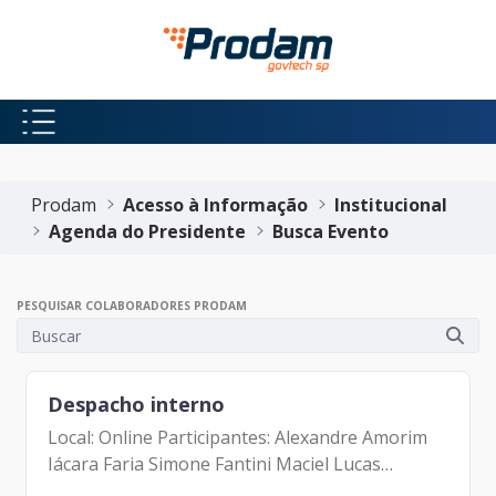
Pular para o Conteúdo principal
Início do conteúdo
Prodam
Acesso à Informação
Institucional
Agenda do Presidente
Busca Evento
PESQUISAR COLABORADORES PRODAM
Despacho interno
Local: Online Participantes: Alexandre Amorim
Iácara Faria Simone Fantini Maciel Lucas
Campagna Filho