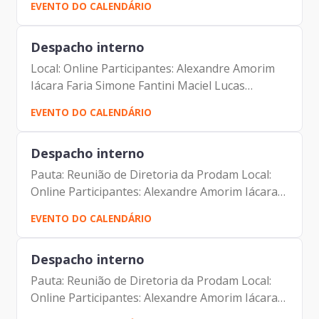
EVENTO DO CALENDÁRIO
Despacho interno
Local: Online Participantes: Alexandre Amorim
Iácara Faria Simone Fantini Maciel Lucas
Campagna Filho
EVENTO DO CALENDÁRIO
Despacho interno
Pauta: Reunião de Diretoria da Prodam Local:
Online Participantes: Alexandre Amorim Iácara
Faria Alexandre Gedanken Antonio Celso
EVENTO DO CALENDÁRIO
Albuquerque Filho Camila Murta Jorge Leite
Luciano de Azevedo...
Despacho interno
Pauta: Reunião de Diretoria da Prodam Local:
Online Participantes: Alexandre Amorim Iácara
Faria Alexandre Gedanken Antonio Celso