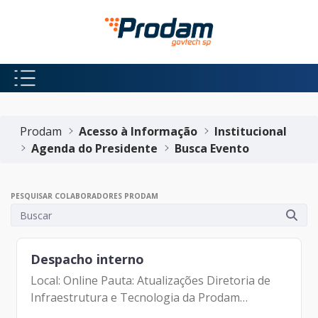
Pular para o Conteúdo principal
Início do conteúdo
Prodam
Acesso à Informação
Institucional
Agenda do Presidente
Busca Evento
PESQUISAR COLABORADORES PRODAM
Despacho interno
Local: Online Pauta: Atualizações Diretoria de
Infraestrutura e Tecnologia da Prodam
Participantes: Alexandre Amorim Alexandre