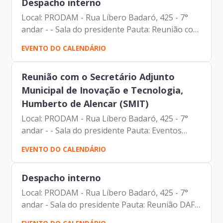
Despacho interno
Local: PRODAM - Rua Líbero Badaró, 425 - 7°
andar - - Sala do presidente Pauta: Reunião com
o Assessor da Presidência Participantes: Andre
EVENTO DO CALENDÁRIO
Tomiatto de Oliveira (Assessor da Presidência
da Prodam)...
Reunião com o Secretário Adjunto
Municipal de Inovação e Tecnologia,
Humberto de Alencar (SMIT)
Local: PRODAM - Rua Líbero Badaró, 425 - 7°
andar - - Sala do presidente Pauta: Eventos
Participantes: Francisco de Padovan Forbes
EVENTO DO CALENDÁRIO
(Diretor- Presidente da Prodam) Humberto de
Alencar Pizza da...
Despacho interno
Local: PRODAM - Rua Líbero Badaró, 425 - 7°
andar - Sala do presidente Pauta: Reunião DAF
Participantes: Amanda Carrara Doria (Gerente