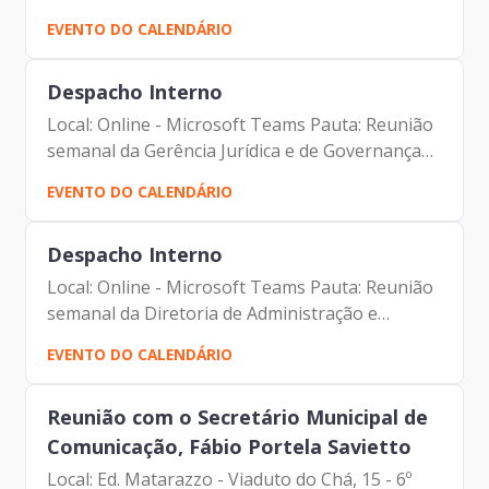
Microsoft Teams Participantes: - Francisco
EVENTO DO CALENDÁRIO
Forbes – Presidente | Prodam-SP - André
Tomiatto - Assessor da...
Despacho Interno
Local: Online - Microsoft Teams Pauta: Reunião
semanal da Gerência Jurídica e de Governança
Corporativa Participantes: - Francisco Forbes –
EVENTO DO CALENDÁRIO
Presidente | Prodam-SP - André Tomiatto -
Assessor da...
Despacho Interno
Local: Online - Microsoft Teams Pauta: Reunião
semanal da Diretoria de Administração e
Finanças Participantes: - Francisco Forbes –
EVENTO DO CALENDÁRIO
Presidente | Prodam-SP - André Tomiatto -
Assessor da...
Reunião com o Secretário Municipal de
Comunicação, Fábio Portela Savietto
Local: Ed. Matarazzo - Viaduto do Chá, 15 - 6º