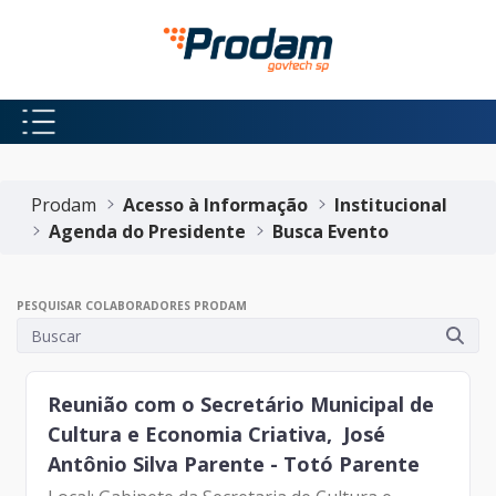
Pular para o Conteúdo principal
Início do conteúdo
Prodam
Acesso à Informação
Institucional
Agenda do Presidente
Busca Evento
PESQUISAR COLABORADORES PRODAM
Reunião com o Secretário Municipal de
Cultura e Economia Criativa, José
Antônio Silva Parente - Totó Parente