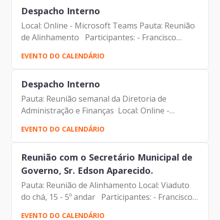
Despacho Interno
Local: Online - Microsoft Teams Pauta: Reunião
de Alinhamento Participantes: - Francisco
Forbes – Presidente | Prodam-SP - André
EVENTO DO CALENDÁRIO
Guilherme - Gerente de Comunicação
Institucional | Prodam-SP
Despacho Interno
Pauta: Reunião semanal da Diretoria de
Administração e Finanças Local: Online -
Microsoft Teams Participantes: - Francisco
EVENTO DO CALENDÁRIO
Forbes – Presidente | Prodam-SP - André
Tomiatto - Assessor da...
Reunião com o Secretário Municipal de
Governo, Sr. Edson Aparecido.
Pauta: Reunião de Alinhamento Local: Viaduto
do chá, 15 - 5º andar Participantes: - Francisco
Forbes – Presidente | Prodam-SP - Edson
EVENTO DO CALENDÁRIO