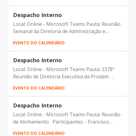
Despacho Interno
Local: Online - Microsoft Teams Pauta: Reunião
Semanal da Diretoria de Administração e
Finanças Participantes: - Francisco Forbes –
EVENTO DO CALENDÁRIO
Presidente | Prodam-SP - André Tomiatto -
Assessor da...
Despacho Interno
Local: Online - Microsoft Teams Pauta: 2378ª
Reunião de Diretoria Executiva da Prodam
Participantes: - Francisco Forbes – Presidente |
EVENTO DO CALENDÁRIO
Prodam-SP - André Tomiatto - Assessor da
Presidência |...
Despacho Interno
Local: Online - Microsoft Teams Pauta: Reunião
de Alinhamento Participantes: - Francisco
Forbes – Presidente | Prodam-SP - André
EVENTO DO CALENDÁRIO