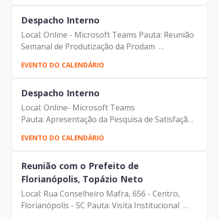
Institucional | Prodam-SP
Despacho Interno
Local: Online - Microsoft Teams Pauta: Reunião
Semanal de Produtização da Prodam
Participantes: - Francisco Forbes – Presidente |
EVENTO DO CALENDÁRIO
Prodam-SP - André Tomiatto - Assessor da
Presidência | Prodam-SP...
Despacho Interno
Local: Online- Microsoft Teams
Pauta: Apresentação da Pesquisa de Satisfação
de Clientes Participantes: - Francisco Forbes –
EVENTO DO CALENDÁRIO
Presidente | Prodam-SP - André Tomiatto -
Assessor da Presidência |...
Reunião com o Prefeito de
Florianópolis, Topázio Neto
Local: Rua Conselheiro Mafra, 656 - Centro,
Florianópolis - SC Pauta: Visita Institucional
Participantes: - Francisco Forbes – Presidente