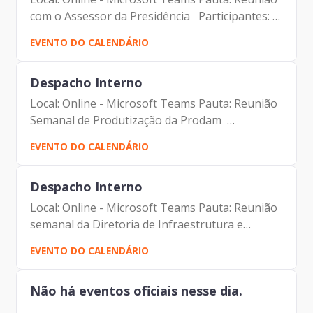
com o Assessor da Presidência Participantes: -
Francisco Forbes – Presidente | Prodam-SP -
EVENTO DO CALENDÁRIO
Paulo Cabral - Assessor da Presidência |
Prodam-SP
Despacho Interno
Local: Online - Microsoft Teams Pauta: Reunião
Semanal de Produtização da Prodam
Participantes: - Francisco Forbes - Presidente |
EVENTO DO CALENDÁRIO
Prodam-SP - André Tomiatto - Assessor da
Presidência | Prodam-SP...
Despacho Interno
Local: Online - Microsoft Teams Pauta: Reunião
semanal da Diretoria de Infraestrutura e
Tecnologia Participantes: - Francisco Forbes -
EVENTO DO CALENDÁRIO
Presidente | Prodam-SP - André Tomiatto -
Assessor da...
Não há eventos oficiais nesse dia.