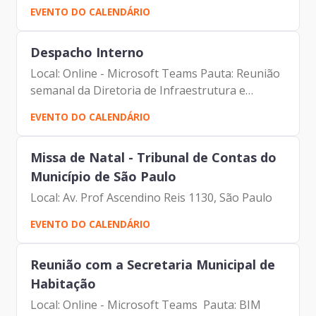
Participantes: - Francisco Forbes - Presidente |
EVENTO DO CALENDÁRIO
Prodam-SP - André Tomiatto - Assessor da
Presidência | Prodam-SP...
Despacho Interno
Local: Online - Microsoft Teams Pauta: Reunião
semanal da Diretoria de Infraestrutura e
Tecnologia Participantes: - Francisco Forbes -
EVENTO DO CALENDÁRIO
Presidente | Prodam-SP - André Tomiatto -
Assessor da...
Missa de Natal - Tribunal de Contas do
Município de São Paulo
Local: Av. Prof Ascendino Reis 1130, São Paulo
EVENTO DO CALENDÁRIO
Reunião com a Secretaria Municipal de
Habitação
Local: Online - Microsoft Teams Pauta: BIM