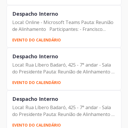
Tomiatto - Assessor da Presidência | Prodam-
SP - Luciano Felipe de...
Despacho Interno
Local: Online - Microsoft Teams Pauta: Reunião
de Alinhamento Participantes: - Francisco
Forbes – Presidente | Prodam-SP - André
EVENTO DO CALENDÁRIO
Tomiatto - Assessor da Presidência | Prodam-
SP - Luciano Felipe de...
Despacho Interno
Local: Rua Líbero Badaró, 425 - 7° andar - Sala
do Presidente Pauta: Reunião de Alinhamento
Participantes: - Francisco Forbes – Presidente |
EVENTO DO CALENDÁRIO
Prodam-SP - André Tomiatto - Assessor da
Presidência |...
Despacho Interno
Local: Rua Líbero Badaró, 425 - 7° andar - Sala
do Presidente Pauta: Reunião de Alinhamento
Participantes: - Francisco Forbes – Presidente |
EVENTO DO CALENDÁRIO