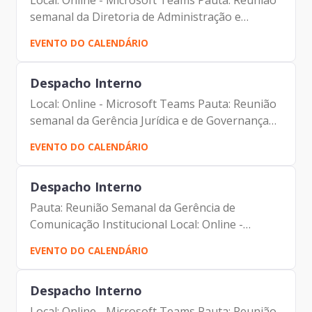
Local: Online - Microsoft Teams Pauta: Reunião
semanal da Diretoria de Administração e
Finanças Participantes: - Francisco Forbes –
EVENTO DO CALENDÁRIO
Presidente | Prodam-SP - André Tomiatto -
Assessor da...
Despacho Interno
Local: Online - Microsoft Teams Pauta: Reunião
semanal da Gerência Jurídica e de Governança
Corporativa Participantes: - Francisco Forbes –
EVENTO DO CALENDÁRIO
Presidente | Prodam-SP - André Tomiatto -
Assessor da...
Despacho Interno
Pauta: Reunião Semanal da Gerência de
Comunicação Institucional Local: Online -
Microsoft Teams Participantes: - Francisco
EVENTO DO CALENDÁRIO
Forbes – Presidente | Prodam-SP - André
Tomiatto - Assessor da...
Despacho Interno
Local: Online - Microsoft Teams Pauta: Reunião