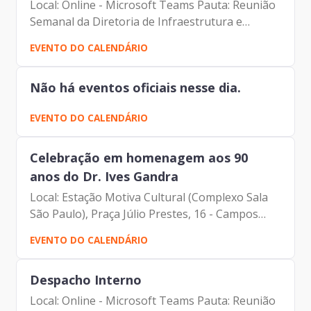
Local: Online - Microsoft Teams Pauta: Reunião
Semanal da Diretoria de Infraestrutura e
Tecnologia Participantes: - Francisco Forbes –
EVENTO DO CALENDÁRIO
Presidente | Prodam-SP - André Tomiatto -
Assessor da...
Não há eventos oficiais nesse dia.
EVENTO DO CALENDÁRIO
Celebração em homenagem aos 90
anos do Dr. Ives Gandra
Local: Estação Motiva Cultural (Complexo Sala
São Paulo), Praça Júlio Prestes, 16 - Campos
Elíseos, São Paulo.
EVENTO DO CALENDÁRIO
Despacho Interno
Local: Online - Microsoft Teams Pauta: Reunião