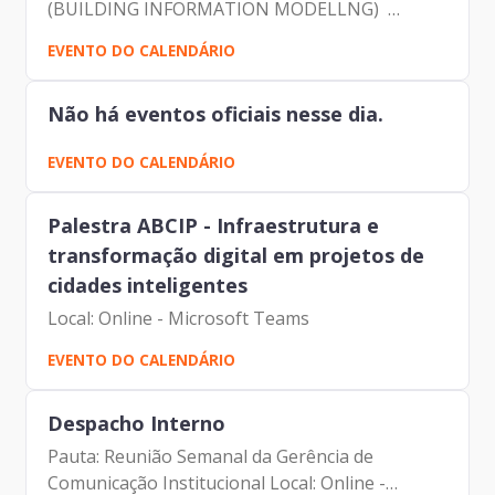
(BUILDING INFORMATION MODELLNG)
Participantes: - Francisco Forbes – Presidente |
EVENTO DO CALENDÁRIO
Prodam-SP - André Tomiatto - Assessor da
Presidência | Prodam-SP -...
Não há eventos oficiais nesse dia.
EVENTO DO CALENDÁRIO
Palestra ABCIP - Infraestrutura e
transformação digital em projetos de
cidades inteligentes
Local: Online - Microsoft Teams
EVENTO DO CALENDÁRIO
Despacho Interno
Pauta: Reunião Semanal da Gerência de
Comunicação Institucional Local: Online -