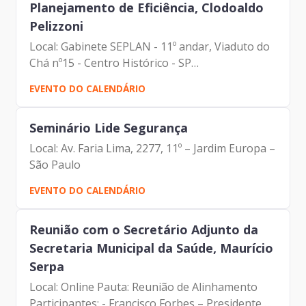
Planejamento de Eficiência, Clodoaldo
Pelizzoni
Local: Gabinete SEPLAN - 11º andar, Viaduto do
Chá nº15 - Centro Histórico - SP
Pauta: Financiamento Participantes: - Francisco
EVENTO DO CALENDÁRIO
Forbes – Presidente | Prodam-SP - André
Tomiatto de Oliveira -...
Seminário Lide Segurança
Local: Av. Faria Lima, 2277, 11º – Jardim Europa –
São Paulo
EVENTO DO CALENDÁRIO
Reunião com o Secretário Adjunto da
Secretaria Municipal da Saúde, Maurício
Serpa
Local: Online Pauta: Reunião de Alinhamento
Participantes: - Francisco Forbes – Presidente |