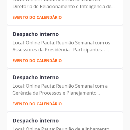
Diretoria de Relacionamento e Inteligência de
Mercado Participantes: - Francisco Forbes –
EVENTO DO CALENDÁRIO
Presidente | Prodam-SP - André Tomiatto de
Oliveira - Assessor da...
Despacho interno
Local: Online Pauta: Reunião Semanal com os
Assessores da Presidência Participantes: -
Francisco Forbes – Presidente | Prodam-SP -
EVENTO DO CALENDÁRIO
André Tomiatto de Oliveira - Assessor da
Presidência | Prodam-SP...
Despacho interno
Local: Online Pauta: Reunião Semanal com a
Gerência de Processos e Planejamento
Estratégico Participantes: - Francisco Forbes –
EVENTO DO CALENDÁRIO
Presidente | Prodam-SP - André Tomiatto de
Oliveira - Assessor da...
Despacho interno
Local: Online Pauta: Reunião de Alinhamento