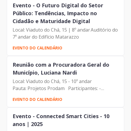
Evento - O Futuro Digital do Setor
Público: Tendências, Impacto no
Cidadão e Maturidade Digital
Local: Viaduto do Chá, 15 | 8º andar Auditório do
7º andar do Edifício Matarazzo
EVENTO DO CALENDÁRIO
Reunião com a Procuradora Geral do
Município, Luciana Nardi
Local: Viaduto do Chá, 15 - 10º andar
Pauta: Projetos Prodam Participantes: -
Francisco Forbes – Presidente | Prodam-SP
EVENTO DO CALENDÁRIO
- Luciana Nardi - Procuradora Geral do
Município| PGM - Tiago Miguel da...
Evento - Connected Smart Cities - 10
anos | 2025