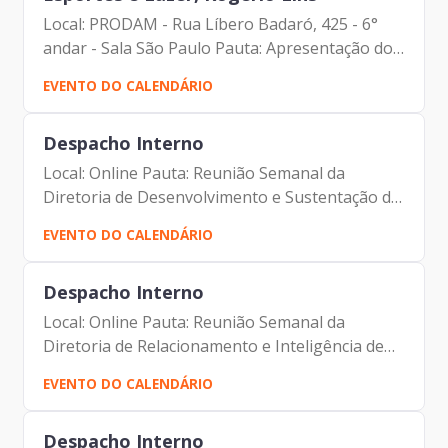
Local: PRODAM - Rua Líbero Badaró, 425 - 6°
andar - Sala São Paulo Pauta: Apresentação do
Projeto de Esportes Participantes: - Francisco
EVENTO DO CALENDÁRIO
Forbes – Presidente | Prodam-SP - André
Tomiatto -...
Despacho Interno
Local: Online Pauta: Reunião Semanal da
Diretoria de Desenvolvimento e Sustentação de
Sistemas Participantes: - Francisco Forbes –
EVENTO DO CALENDÁRIO
Presidente | Prodam-SP - André Tomiatto de
Oliveira - Assessor...
Despacho Interno
Local: Online Pauta: Reunião Semanal da
Diretoria de Relacionamento e Inteligência de
Mercado Participantes: - Francisco Forbes –
EVENTO DO CALENDÁRIO
Presidente | Prodam-SP - André Tomiatto de
Oliveira - Assessor da...
Despacho Interno