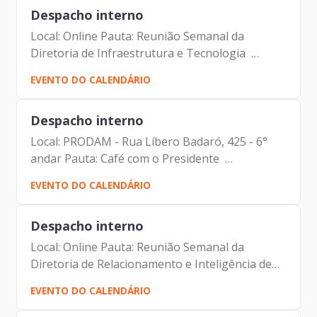
Despacho interno
Local: Online Pauta: Reunião Semanal da
Diretoria de Infraestrutura e Tecnologia
Participantes: - Francisco Forbes – Presidente |
EVENTO DO CALENDÁRIO
Prodam-SP - André Tomiatto - Assessor da
Presidência | Prodam-SP...
Despacho interno
Local: PRODAM - Rua Líbero Badaró, 425 - 6°
andar Pauta: Café com o Presidente
Participantes: - Francisco Forbes – Presidente |
EVENTO DO CALENDÁRIO
Prodam-SP - Colaboradores| Prodam-SP
Despacho interno
Local: Online Pauta: Reunião Semanal da
Diretoria de Relacionamento e Inteligência de
Mercado Participantes: - Francisco Forbes –
EVENTO DO CALENDÁRIO
Presidente | Prodam-SP - André Tomiatto de
Oliveira - Assessor da...