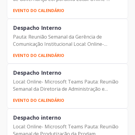
Microsoft Teams Participantes: - Francisco
EVENTO DO CALENDÁRIO
Forbes – Presidente | Prodam-SP - André
Tomiatto - Assessor da...
Despacho Interno
Pauta: Reunião Semanal da Gerência de
Comunicação Institucional Local: Online-
Microsoft Teams Participantes: - Francisco
EVENTO DO CALENDÁRIO
Forbes – Presidente | Prodam-SP - André
Tomiatto - Assessor da...
Despacho Interno
Local: Online- Microsoft Teams Pauta: Reunião
Semanal da Diretoria de Administração e
Finanças Participantes: - Francisco Forbes –
EVENTO DO CALENDÁRIO
Presidente | Prodam-SP - André Tomiatto -
Assessor da...
Despacho interno
Local: Online- Microsoft Teams Pauta: Reunião
Semanal de Produtização da Prodam