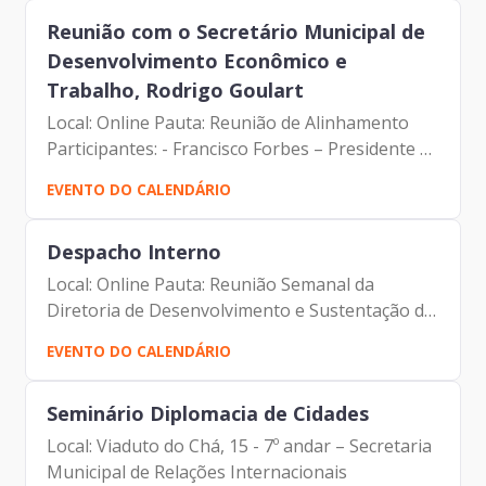
Reunião com o Secretário Municipal de
Desenvolvimento Econômico e
Trabalho, Rodrigo Goulart
Local: Online Pauta: Reunião de Alinhamento
Participantes: - Francisco Forbes – Presidente |
Prodam-SP - André Tomiatto de Oliveira -
EVENTO DO CALENDÁRIO
Assessor da Presidência | Prodam-SP - Dennis
Paul - Assessor...
Despacho Interno
Local: Online Pauta: Reunião Semanal da
Diretoria de Desenvolvimento e Sustentação de
Sistemas Participantes: - Francisco Forbes –
EVENTO DO CALENDÁRIO
Presidente | Prodam-SP - André Tomiatto de
Oliveira - Assessor...
Seminário Diplomacia de Cidades
Local: Viaduto do Chá, 15 - 7º andar – Secretaria
Municipal de Relações Internacionais