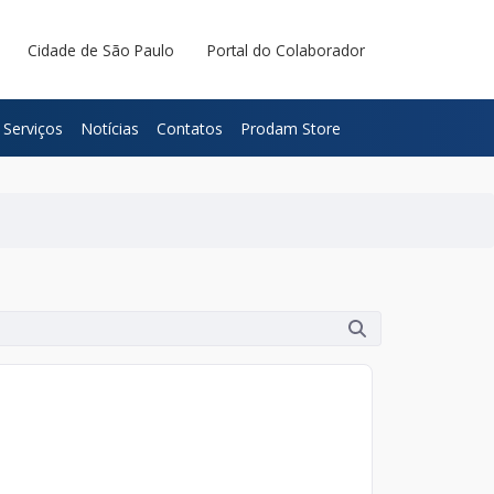
Cidade de São Paulo
Portal do Colaborador
Serviços
Notícias
Contatos
Prodam Store