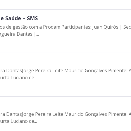
de Saúde – SMS
etos de gestão com a Prodam Participantes: Juan Quirós | Se
gueira Dantas |...
eira DantasJorge Pereira Leite Mauricio Gonçalves Pimentel
rta Luciano de...
eira DantasJorge Pereira Leite Mauricio Gonçalves Pimentel
rta Luciano de...