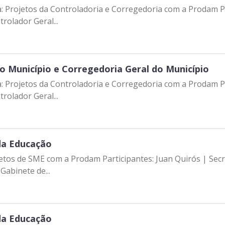
ta: Projetos da Controladoria e Corregedoria com a Prodam Pa
rolador Geral...
o Município e Corregedoria Geral do Município
ta: Projetos da Controladoria e Corregedoria com a Prodam Pa
rolador Geral...
da Educação
jetos de SME com a Prodam Participantes: Juan Quirós | Sec
abinete de...
da Educação