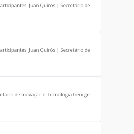
rticipantes: Juan Quirós | Secretário de
rticipantes: Juan Quirós | Secretário de
retário de Inovação e Tecnologia George