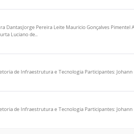
eira DantasJorge Pereira Leite Mauricio Gonçalves Pimentel
rta Luciano de...
iretoria de Infraestrutura e Tecnologia Participantes: Joh
iretoria de Infraestrutura e Tecnologia Participantes: Joh