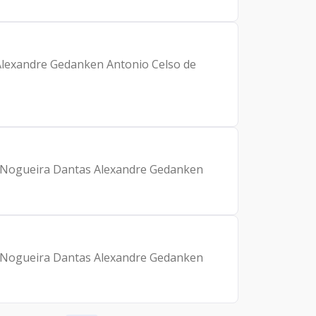
 Alexandre Gedanken Antonio Celso de
ann Nogueira Dantas Alexandre Gedanken
ann Nogueira Dantas Alexandre Gedanken