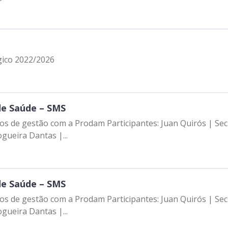
gico 2022/2026
de Saúde – SMS
etos de gestão com a Prodam Participantes: Juan Quirós | Se
gueira Dantas |...
de Saúde – SMS
etos de gestão com a Prodam Participantes: Juan Quirós | Se
gueira Dantas |...