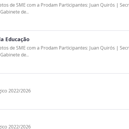
jetos de SME com a Prodam Participantes: Juan Quirós | Sec
abinete de...
da Educação
jetos de SME com a Prodam Participantes: Juan Quirós | Sec
abinete de...
gico 2022/2026
gico 2022/2026