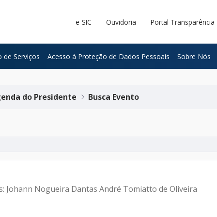
e-SIC
Ouvidoria
Portal Transparência
 de Serviços
Acesso à Proteção de Dados Pessoais
Sobre Nós
enda do Presidente
Busca Evento
es: Johann Nogueira Dantas André Tomiatto de Oliveira