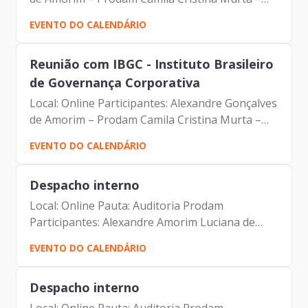
Prodam Maria Aparecida Lima Souza Rocha –
EVENTO DO CALENDÁRIO
Prodam Sandra M.T.M. Barreto – Prodam
Luciana de Oliveira Paiva...
Reunião com IBGC - Instituto Brasileiro
de Governança Corporativa
Local: Online Participantes: Alexandre Gonçalves
de Amorim – Prodam Camila Cristina Murta –
Prodam Maria Aparecida Lima Souza Rocha –
EVENTO DO CALENDÁRIO
Prodam Sandra M.T.M. Barreto – Prodam
Luciana de Oliveira Paiva...
Despacho interno
Local: Online Pauta: Auditoria Prodam
Participantes: Alexandre Amorim Luciana de
Oliveira Paiva
EVENTO DO CALENDÁRIO
Despacho interno