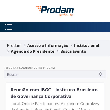
Pular para o Conteúdo principal
Início do conteúdo
Prodam
Acesso à Informação
Institucional
Agenda do Presidente
Busca Evento
PESQUISAR COLABORADORES PRODAM
Reunião com IBGC - Instituto Brasileiro
de Governança Corporativa
Local: Online Participantes: Alexandre Gonçalves
de Amorim – Prodam Camila Cristina Murta –