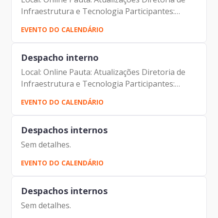
Infraestrutura e Tecnologia Participantes:
Alexandre Amorim Alexandre Gedanken Iácara
EVENTO DO CALENDÁRIO
Faria
Despacho interno
Local: Online Pauta: Atualizações Diretoria de
Infraestrutura e Tecnologia Participantes:
Alexandre Amorim Alexandre Gedanken Iácara
EVENTO DO CALENDÁRIO
Faria
Despachos internos
Sem detalhes.
EVENTO DO CALENDÁRIO
Despachos internos
Sem detalhes.