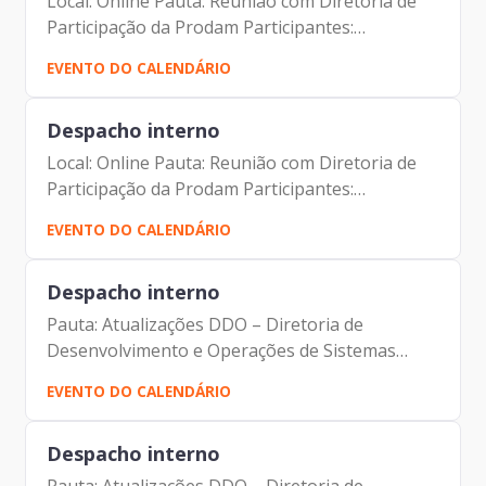
Local: Online Pauta: Reunião com Diretoria de
Participação da Prodam Participantes:
Alexandre Amorim Luciano de Azevedo Farias
EVENTO DO CALENDÁRIO
Ferreira
Despacho interno
Local: Online Pauta: Reunião com Diretoria de
Participação da Prodam Participantes:
Alexandre Amorim Luciano de Azevedo Farias
EVENTO DO CALENDÁRIO
Ferreira
Despacho interno
Pauta: Atualizações DDO – Diretoria de
Desenvolvimento e Operações de Sistemas
Local: Online Participantes: Alexandre Amorim
EVENTO DO CALENDÁRIO
Iácara Faria Antonio Celso de Albuquerque Filho
Cristian Martins
Despacho interno