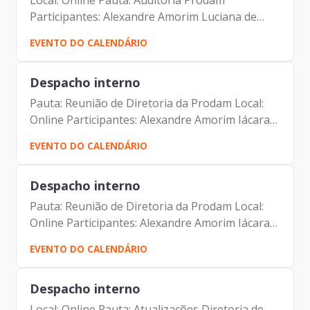
Local: Online Pauta: Auditoria Prodam
Participantes: Alexandre Amorim Luciana de
Oliveira Paiva
EVENTO DO CALENDÁRIO
Despacho interno
Pauta: Reunião de Diretoria da Prodam Local:
Online Participantes: Alexandre Amorim Iácara
Faria Alexandre Gedanken Antonio Celso
EVENTO DO CALENDÁRIO
Albuquerque Filho Camila Murta Camila
Lousada Jorge Leite Luciano...
Despacho interno
Pauta: Reunião de Diretoria da Prodam Local:
Online Participantes: Alexandre Amorim Iácara
Faria Alexandre Gedanken Antonio Celso
EVENTO DO CALENDÁRIO
Albuquerque Filho Camila Murta Camila
Lousada Jorge Leite Luciano...
Despacho interno
Local: Online Pauta: Atualizações Diretoria de