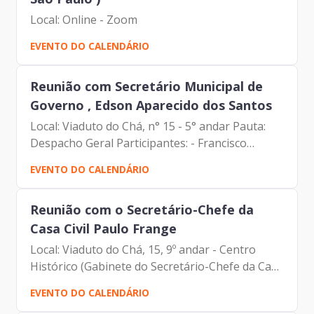
Local: Online - Zoom
EVENTO DO CALENDÁRIO
Reunião com Secretário Municipal de
Governo , Edson Aparecido dos Santos
Local: Viaduto do Chá, n° 15 - 5° andar Pauta:
Despacho Geral Participantes: - Francisco
Forbes – Presidente | Prodam-SP - Edson
EVENTO DO CALENDÁRIO
Aparecido - Secretário | Secretaria Municipal de
Governo
Reunião com o Secretário-Chefe da
Casa Civil Paulo Frange
Local: Viaduto do Chá, 15, 9º andar - Centro
Histórico (Gabinete do Secretário-Chefe da Casa
Civil) Pauta: Sistema para a Eleição do Conselho
EVENTO DO CALENDÁRIO
Participativo Participantes: - Francisco Forbes -...