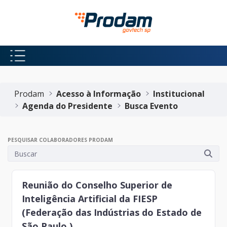
Pular para o Conteúdo principal
Início do conteúdo
Prodam
Acesso à Informação
Institucional
Agenda do Presidente
Busca Evento
PESQUISAR COLABORADORES PRODAM
Reunião do Conselho Superior de
Inteligência Artificial da FIESP
(Federação das Indústrias do Estado de
São Paulo )