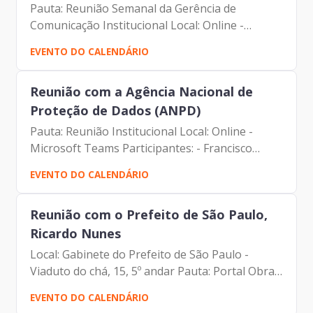
Pauta: Reunião Semanal da Gerência de
Comunicação Institucional Local: Online -
Microsoft Teams Participantes: - Francisco
EVENTO DO CALENDÁRIO
Forbes – Presidente | Prodam-SP - André
Tomiatto - Assessor da...
Reunião com a Agência Nacional de
Proteção de Dados (ANPD)
Pauta: Reunião Institucional Local: Online -
Microsoft Teams Participantes: - Francisco
Forbes – Presidente | Prodam-SP - Tatiana
EVENTO DO CALENDÁRIO
Batista - Assessora da Presidência | Prodam-SP
- Maurício...
Reunião com o Prefeito de São Paulo,
Ricardo Nunes
Local: Gabinete do Prefeito de São Paulo -
Viaduto do chá, 15, 5º andar Pauta: Portal Obras
Abertas Participantes: - Francisco Forbes –
EVENTO DO CALENDÁRIO
Presidente | Prodam-SP - Ricardo Nunes -