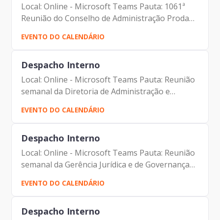
Local: Online - Microsoft Teams Pauta: 1061ª
Reunião do Conselho de Administração Prodam
Participantes: - Francisco Forbes – Presidente
EVENTO DO CALENDÁRIO
da Prodam e Conselheiro do Conselho de
Administração da...
Despacho Interno
Local: Online - Microsoft Teams Pauta: Reunião
semanal da Diretoria de Administração e
Finanças Participantes: - Francisco Forbes –
EVENTO DO CALENDÁRIO
Presidente | Prodam-SP - André Tomiatto -
Assessor da...
Despacho Interno
Local: Online - Microsoft Teams Pauta: Reunião
semanal da Gerência Jurídica e de Governança
Corporativa Participantes: - Francisco Forbes –
EVENTO DO CALENDÁRIO
Presidente | Prodam-SP - André Tomiatto -
Assessor da...
Despacho Interno