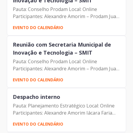
Inovação e Tecnologia – SMIT
Pauta: Conselho Prodam Local: Online
Participantes: Alexandre Amorim – Prodam Juan
Quiros – SMIT George Augusto Rodrigues -
EVENTO DO CALENDÁRIO
SMIT Andre Tomiatto – SMIT
Reunião com Secretaria Municipal de
Inovação e Tecnologia – SMIT
Pauta: Conselho Prodam Local: Online
Participantes: Alexandre Amorim – Prodam Juan
Quiros – SMIT George Augusto Rodrigues -
EVENTO DO CALENDÁRIO
SMIT Andre Tomiatto – SMIT
Despacho interno
Pauta: Planejamento Estratégico Local: Online
Participantes: Alexandre Amorim Iácara Faria
Edevaldo Rossi
EVENTO DO CALENDÁRIO