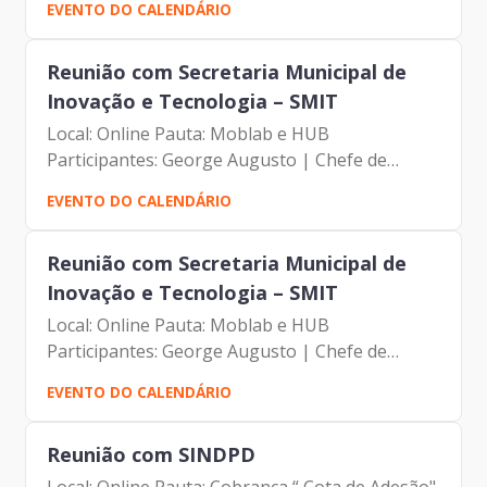
EVENTO DO CALENDÁRIO
Reunião com Secretaria Municipal de
Inovação e Tecnologia – SMIT
Local: Online Pauta: Moblab e HUB
Participantes: George Augusto | Chefe de
Gabinete SMIT Alexandre Gonçalves de Amorim
EVENTO DO CALENDÁRIO
| Presidente da PRODAM Patricia Thais
Duchnicky | HUB Luciano Araújo | HUB...
Reunião com Secretaria Municipal de
Inovação e Tecnologia – SMIT
Local: Online Pauta: Moblab e HUB
Participantes: George Augusto | Chefe de
Gabinete SMIT Alexandre Gonçalves de Amorim
EVENTO DO CALENDÁRIO
| Presidente da PRODAM Patricia Thais
Duchnicky | HUB Luciano Araújo | HUB...
Reunião com SINDPD