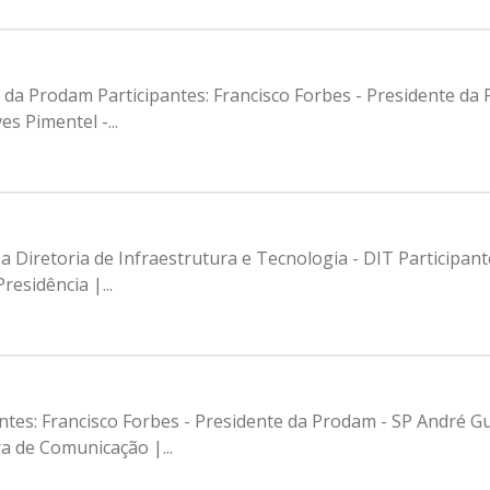
o da Prodam Participantes: Francisco Forbes - Presidente d
s Pimentel -...
 Diretoria de Infraestrutura e Tecnologia - DIT Participant
esidência |...
pantes: Francisco Forbes - Presidente da Prodam - SP André
 de Comunicação |...