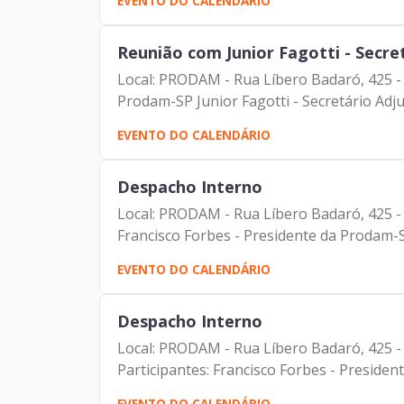
EVENTO DO CALENDÁRIO
Reunião com Junior Fagotti - Secre
Local: PRODAM - Rua Líbero Badaró, 425 - 7
Prodam-SP Junior Fagotti - Secretário Adjun
EVENTO DO CALENDÁRIO
Despacho Interno
Local: PRODAM - Rua Líbero Badaró, 425 - 7
Francisco Forbes - Presidente da Prodam-S
EVENTO DO CALENDÁRIO
Despacho Interno
Local: PRODAM - Rua Líbero Badaró, 425 - 
Participantes: Francisco Forbes - Presiden
EVENTO DO CALENDÁRIO