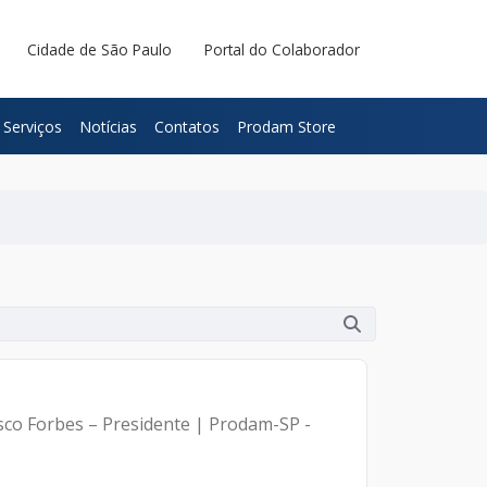
Cidade de São Paulo
Portal do Colaborador
Serviços
Notícias
Contatos
Prodam Store
isco Forbes – Presidente | Prodam-SP -