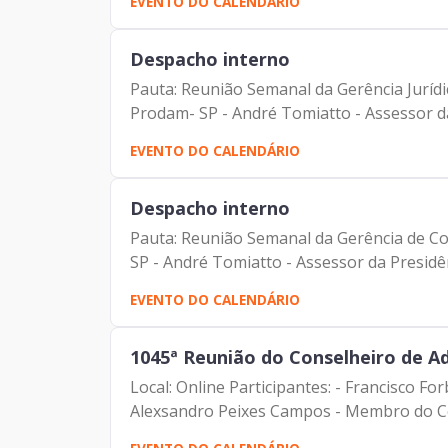
EVENTO DO CALENDÁRIO
Despacho interno
Pauta: Reunião Semanal da Gerência Jurídic
Prodam- SP - André Tomiatto - Assessor da 
EVENTO DO CALENDÁRIO
Despacho interno
Pauta: Reunião Semanal da Gerência de Com
SP - André Tomiatto - Assessor da Presidênc
EVENTO DO CALENDÁRIO
1045ª Reunião do Conselheiro de 
Local: Online Participantes: - Francisco Fo
Alexsandro Peixes Campos - Membro do Con