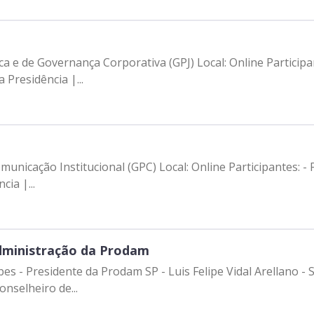
a e de Governança Corporativa (GPJ) Local: Online Participa
Presidência |...
unicação Institucional (GPC) Local: Online Participantes: -
ia |...
Administração da Prodam
rbes - Presidente da Prodam SP - Luis Felipe Vidal Arellano -
selheiro de...