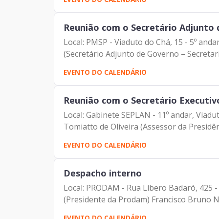
Reunião com o Secretário Adjunto 
Local: PMSP - Viaduto do Chá, 15 - 5º andar - Secre
(Secretário Adjunto de Governo – Secretaria
EVENTO DO CALENDÁRIO
Reunião com o Secretário Executivo
Local: Gabinete SEPLAN - 11º andar, Viaduto do C
Tomiatto de Oliveira (Assessor da Presidênc
EVENTO DO CALENDÁRIO
Despacho interno
Local: PRODAM - Rua Líbero Badaró, 425 - 7° andar - Sala do 
(Presidente da Prodam) Francisco Bruno Ne
EVENTO DO CALENDÁRIO