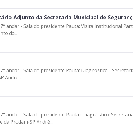
tário Adjunto da Secretaria Municipal de Seguran
° andar - Sala do presidente Pauta: Visita Institucional Part
to da...
° andar - Sala do presidente Pauta: Diagnóstico - Secretari
P André...
7° andar - Sala do presidente Pauta : Diagnóstico: Secretar
te da Prodam-SP André...