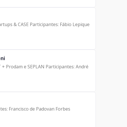
tes: Fábio Lepique
ni
PLAN Participantes: André