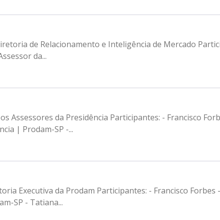
retoria de Relacionamento e Inteligência de Mercado Partici
ssessor da...
os Assessores da Presidência Participantes: - Francisco Fo
ncia | Prodam-SP -...
etoria Executiva da Prodam Participantes: - Francisco Forbes
m-SP - ⁠Tatiana...