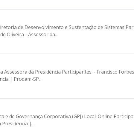
iretoria de Desenvolvimento e Sustentação de Sistemas Parti
 Oliveira - Assessor da...
a Assessora da Presidência Participantes: - Francisco Forbe
ncia | Prodam-SP...
a e de Governança Corporativa (GPJ) Local: Online Participan
Presidência |...