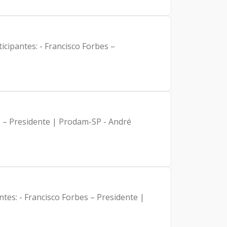
cipantes: - Francisco Forbes –
s – Presidente | Prodam-SP - André
tes: - Francisco Forbes – Presidente |