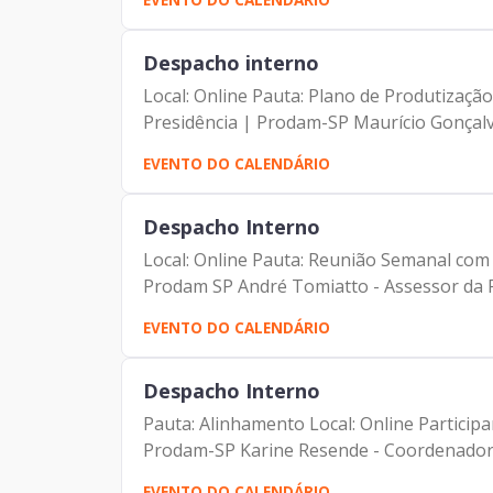
Despacho interno
Local: Online Pauta: Plano de Produtizaçã
Presidência | Prodam-SP Maurício Gonçalve
EVENTO DO CALENDÁRIO
Despacho Interno
Local: Online Pauta: Reunião Semanal com a
Prodam SP André Tomiatto - Assessor da Pr
EVENTO DO CALENDÁRIO
Despacho Interno
Pauta: Alinhamento Local: Online Partici
Prodam-SP Karine Resende - Coordenadora
EVENTO DO CALENDÁRIO