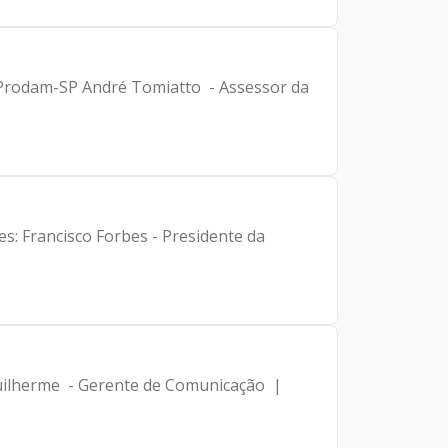
a Prodam-SP André Tomiatto - Assessor da
es: Francisco Forbes - Presidente da
 Guilherme - Gerente de Comunicação |