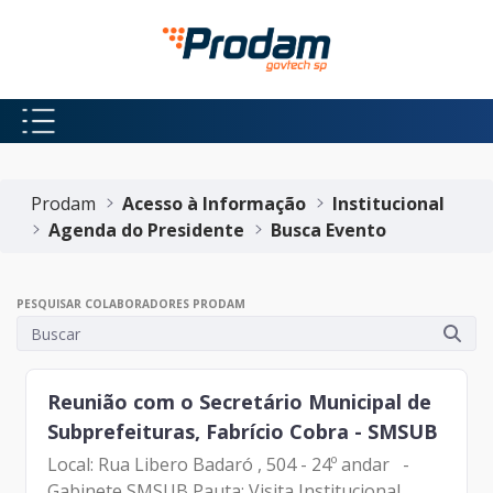
Pular para o Conteúdo principal
Início do conteúdo
Prodam
Acesso à Informação
Institucional
Agenda do Presidente
Busca Evento
PESQUISAR COLABORADORES PRODAM
Reunião com o Secretário Municipal de
Subprefeituras, Fabrício Cobra - SMSUB
Local: Rua Libero Badaró , 504 - 24º andar -
Gabinete SMSUB Pauta: Visita Institucional