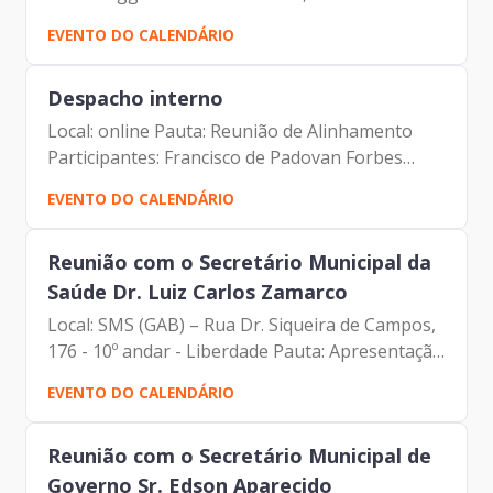
EVENTO DO CALENDÁRIO
Despacho interno
Local: online Pauta: Reunião de Alinhamento
Participantes: Francisco de Padovan Forbes
(Presidente da Prodam) Karine Resende
EVENTO DO CALENDÁRIO
(Coordenadora de Processos – Gerência de
Comunicação Institucional)
Reunião com o Secretário Municipal da
Saúde Dr. Luiz Carlos Zamarco
Local: SMS (GAB) – Rua Dr. Siqueira de Campos,
176 - 10º andar - Liberdade Pauta: Apresentação
Institucional da PRODAM Participantes:
EVENTO DO CALENDÁRIO
Francisco de Padovan Forbes (Presidente da
Prodam) Luiz...
Reunião com o Secretário Municipal de
Governo Sr. Edson Aparecido