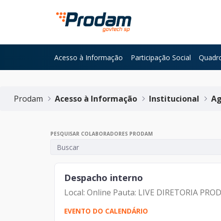
Pular para o Conteúdo principal
Acesso à Informação
Participação Social
Quadro
Início do conteúdo
Prodam
Acesso à Informação
Institucional
Ag
PESQUISAR COLABORADORES PRODAM
Despacho interno
Local: Online Pauta: LIVE DIRETORIA PRO
EVENTO DO CALENDÁRIO