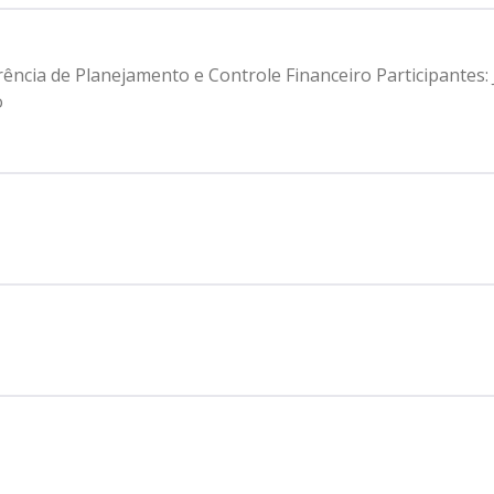
rência de Planejamento e Controle Financeiro Participantes
o