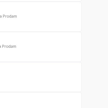
da Prodam
da Prodam