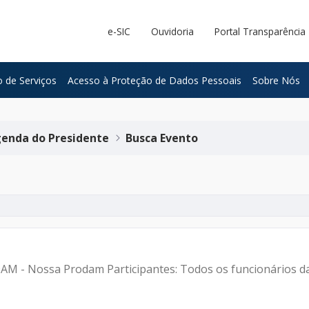
e-SIC
Ouvidoria
Portal Transparência
 de Serviços
Acesso à Proteção de Dados Pessoais
Sobre Nós
enda do Presidente
Busca Evento
DAM - Nossa Prodam Participantes: Todos os funcionários 