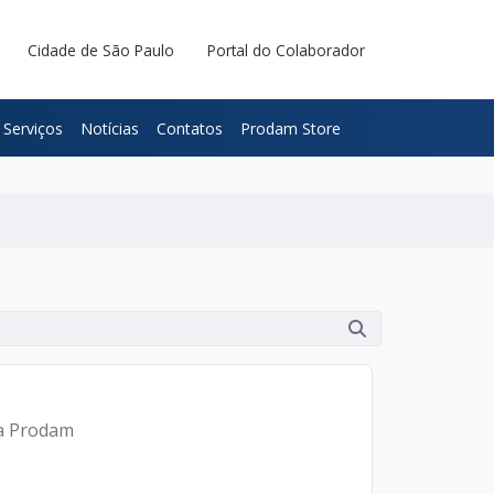
Cidade de São Paulo
Portal do Colaborador
Serviços
Notícias
Contatos
Prodam Store
da Prodam