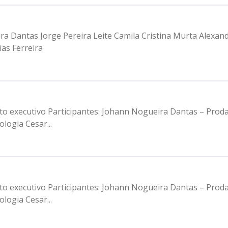
ira Dantas Jorge Pereira Leite Camila Cristina Murta Alexa
as Ferreira
nto executivo Participantes: Johann Nogueira Dantas – Pro
logia Cesar...
nto executivo Participantes: Johann Nogueira Dantas – Pro
logia Cesar...