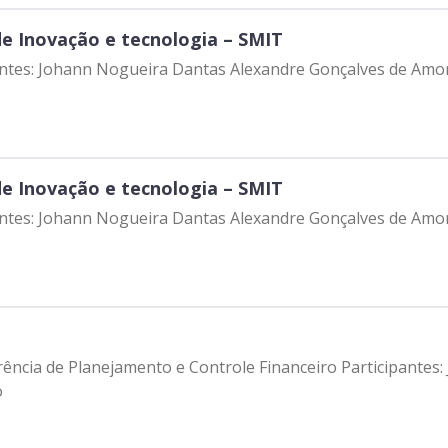
de Inovação e tecnologia – SMIT
ipantes: Johann Nogueira Dantas Alexandre Gonçalves de Am
de Inovação e tecnologia – SMIT
ipantes: Johann Nogueira Dantas Alexandre Gonçalves de Am
rência de Planejamento e Controle Financeiro Participantes
o