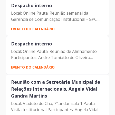
Despacho interno
Local: Online Pauta: Reunião semanal da
Gerência de Comunicação Institucional - GPC
Participantes: Andre Tomiatto de Oliveira
EVENTO DO CALENDÁRIO
(Assessor da Presidência da Prodam) Francisco
de Padovan Forbes (...
Despacho interno
Local: Online Pauta: Reunião de Alinhamento
Participantes: Andre Tomiatto de Oliveira
(Assessor da Presidência da Prodam) Francisco
EVENTO DO CALENDÁRIO
de Padovan Forbes ( Presidente da Prodam)
Eduardo Amaro Bueno...
Reunião com a Secretária Municipal de
Relações Internacionais, Angela Vidal
Gandra Martins
Local: Viaduto do Cha; 7º andar-sala 1 Pauta:
Visita Institucional Participantes: Angela Vidal