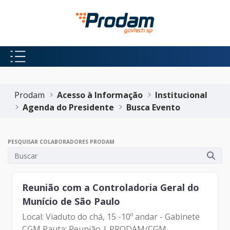
Pular para o Conteúdo principal
Início do conteúdo
Prodam
Acesso à Informação
Institucional
Agenda do Presidente
Busca Evento
PESQUISAR COLABORADORES PRODAM
Reunião com a Controladoria Geral do
Munício de São Paulo
Local: Viaduto do chá, 15 -10º andar - Gabinete
CGM Pauta: Reunião | PRODAM/CGM