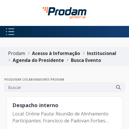
Pular para o Conteúdo principal
Início do conteúdo
Prodam
Acesso à Informação
Institucional
Agenda do Presidente
Busca Evento
PESQUISAR COLABORADORES PRODAM
Despacho interno
Local: Online Pauta: Reunião de Alinhamento
Participantes: Francisco de Padovan Forbes
(Diretor- Presidente) Gustavo Guedes Alberto