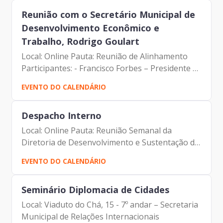
Reunião com o Secretário Municipal de
Desenvolvimento Econômico e
Trabalho, Rodrigo Goulart
Local: Online Pauta: Reunião de Alinhamento
Participantes: - Francisco Forbes – Presidente |
Prodam-SP - André Tomiatto de Oliveira -
EVENTO DO CALENDÁRIO
Assessor da Presidência | Prodam-SP - Dennis
Paul - Assessor...
Despacho Interno
Local: Online Pauta: Reunião Semanal da
Diretoria de Desenvolvimento e Sustentação de
Sistemas Participantes: - Francisco Forbes –
EVENTO DO CALENDÁRIO
Presidente | Prodam-SP - André Tomiatto de
Oliveira - Assessor...
Seminário Diplomacia de Cidades
Local: Viaduto do Chá, 15 - 7º andar – Secretaria
Municipal de Relações Internacionais