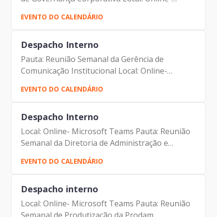
Microsoft Teams Participantes: - Francisco
EVENTO DO CALENDÁRIO
Forbes – Presidente | Prodam-SP - André
Tomiatto - Assessor da...
Despacho Interno
Pauta: Reunião Semanal da Gerência de
Comunicação Institucional Local: Online-
Microsoft Teams Participantes: - Francisco
EVENTO DO CALENDÁRIO
Forbes – Presidente | Prodam-SP - André
Tomiatto - Assessor da...
Despacho Interno
Local: Online- Microsoft Teams Pauta: Reunião
Semanal da Diretoria de Administração e
Finanças Participantes: - Francisco Forbes –
EVENTO DO CALENDÁRIO
Presidente | Prodam-SP - André Tomiatto -
Assessor da...
Despacho interno
Local: Online- Microsoft Teams Pauta: Reunião
Semanal de Produtização da Prodam