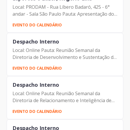
Local: PRODAM - Rua Líbero Badaró, 425 - 6°
andar - Sala São Paulo Pauta: Apresentação do
Projeto de Esportes Participantes: - Francisco
EVENTO DO CALENDÁRIO
Forbes – Presidente | Prodam-SP - André
Tomiatto -...
Despacho Interno
Local: Online Pauta: Reunião Semanal da
Diretoria de Desenvolvimento e Sustentação de
Sistemas Participantes: - Francisco Forbes –
EVENTO DO CALENDÁRIO
Presidente | Prodam-SP - André Tomiatto de
Oliveira - Assessor...
Despacho Interno
Local: Online Pauta: Reunião Semanal da
Diretoria de Relacionamento e Inteligência de
Mercado Participantes: - Francisco Forbes –
EVENTO DO CALENDÁRIO
Presidente | Prodam-SP - André Tomiatto de
Oliveira - Assessor da...
Despacho Interno