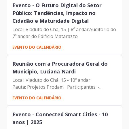
Evento - O Futuro Digital do Setor
Público: Tendências, Impacto no
Cidadão e Maturidade Digital
Local: Viaduto do Chá, 15 | 8º andar Auditório do
7º andar do Edifício Matarazzo
EVENTO DO CALENDÁRIO
Reunião com a Procuradora Geral do
Município, Luciana Nardi
Local: Viaduto do Chá, 15 - 10º andar
Pauta: Projetos Prodam Participantes: -
Francisco Forbes – Presidente | Prodam-SP
EVENTO DO CALENDÁRIO
- Luciana Nardi - Procuradora Geral do
Município| PGM - Tiago Miguel da...
Evento - Connected Smart Cities - 10
anos | 2025