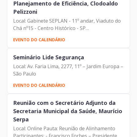
Planejamento de Eficiência, Clodoaldo
Pelizzoni
Local: Gabinete SEPLAN - 11º andar, Viaduto do
Chá nº15 - Centro Histórico - SP
Pauta: Financiamento Participantes: - Francisco
EVENTO DO CALENDÁRIO
Forbes – Presidente | Prodam-SP - André
Tomiatto de Oliveira -...
Seminário Lide Segurança
Local: Av. Faria Lima, 2277, 11º – Jardim Europa –
São Paulo
EVENTO DO CALENDÁRIO
Reunião com o Secretário Adjunto da
Secretaria Municipal da Saúde, Maurício
Serpa
Local: Online Pauta: Reunião de Alinhamento
Participantes: - Francisco Forbes – Presidente |