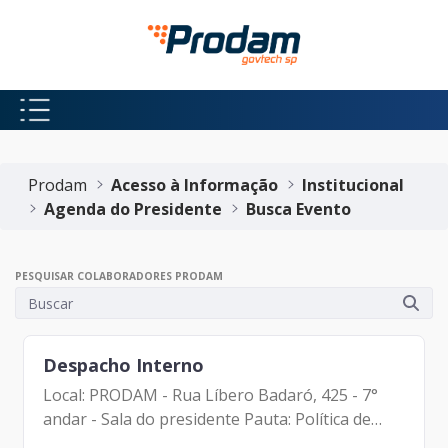
Pular para o Conteúdo principal
Início do conteúdo
Prodam
Acesso à Informação
Institucional
Agenda do Presidente
Busca Evento
PESQUISAR COLABORADORES PRODAM
Despacho Interno
Local: PRODAM - Rua Líbero Badaró, 425 - 7°
andar - Sala do presidente Pauta: Política de
Acordos Operacionais Participantes: -