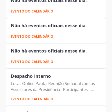
Não há eventos oficiais nesse dia.
EVENTO DO CALENDÁRIO
Não há eventos oficiais nesse dia.
EVENTO DO CALENDÁRIO
Não há eventos oficiais nesse dia.
EVENTO DO CALENDÁRIO
Despacho Interno
Local: Online Pauta: Reunião Semanal com os
Assessores da Presidência Participantes: -
Francisco Forbes – Presidente | Prodam-SP -
EVENTO DO CALENDÁRIO
André Tomiatto de Oliveira - Assessor da
Presidência | Prodam-SP...