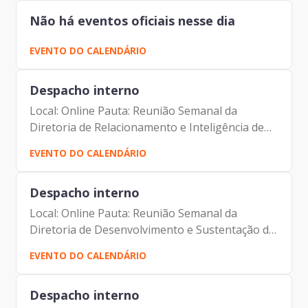
Presidência | Prodam-SP...
Não há eventos oficiais nesse dia
EVENTO DO CALENDÁRIO
Despacho interno
Local: Online Pauta: Reunião Semanal da
Diretoria de Relacionamento e Inteligência de
Mercado Participantes: - Francisco Forbes –
EVENTO DO CALENDÁRIO
Presidente | Prodam-SP - André Tomiatto de
Oliveira - Assessor da...
Despacho interno
Local: Online Pauta: Reunião Semanal da
Diretoria de Desenvolvimento e Sustentação de
Sistemas Participantes: - Francisco Forbes –
EVENTO DO CALENDÁRIO
Presidente | Prodam-SP - André Tomiatto de
Oliveira - Assessor...
Despacho interno