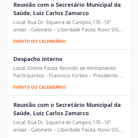
Reunião com o Secretário Municipal da
Saúde, Luiz Carlos Zamarco
Local: Rua Dr. Siqueira de Campos,176 -10º
andar - Gabinete – Liberdade Pauta: Novo SIGA
Participantes: - Francisco Forbes – Presidente |
EVENTO DO CALENDÁRIO
Prodam-SP - Luiz Carlos Zamarco Secretário
| Secretaria...
Despacho interno
Local: Online Pauta: Reunião de Alinhamento
Participantes: - Francisco Forbes – Presidente |
Prodam-SP - Elias Fares Hadi - Assessor da
EVENTO DO CALENDÁRIO
Diretoria de Relacionamento e Inteligência de
Mercado| Prodam-SP
Reunião com o Secretário Municipal da
Saúde, Luiz Carlos Zamarco
Local: Rua Dr. Siqueira de Campos,176 -10º
andar - Gabinete – Liberdade Pauta: Novo SIGA
Participantes: - Francisco Forbes – Presidente |