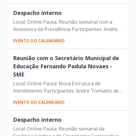
Presidente da...
Despacho interno
Local: Online Pauta: Reunião semanal com a
Assessora da Presidência Participantes: Andre
Tomiatto de Oliveira (Assessor da Presidência
EVENTO DO CALENDÁRIO
da Prodam) Francisco de Padovan Forbes (
Presidente da...
Reunião com o Secretário Municipal de
Educação Fernando Padula Novaes -
SME
Local: Online Pauta: Nova Estrutura de
Atendimento Participantes: Andre Tomiatto de
Oliveira (Assessor da Presidência da Prodam)
EVENTO DO CALENDÁRIO
Francisco de Padovan Forbes (Presidente da
Prodam) Fernando Padula...
Despacho interno
Local: Online Pauta: Reunião semanal da