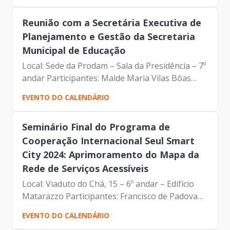
Reunião com a Secretária Executiva de
Planejamento e Gestão da Secretaria
Municipal de Educação
Local: Sede da Prodam – Sala da Presidência – 7º
andar Participantes: Malde Maria Vilas Bôas
(Secretária Executiva - SME) Francisco de
EVENTO DO CALENDÁRIO
Padovan Forbes (Presidente da Prodam) André
Tomiatto de...
Seminário Final do Programa de
Cooperação Internacional Seul Smart
City 2024: Aprimoramento do Mapa da
Rede de Serviços Acessíveis
Local: Viaduto do Chá, 15 – 6º andar – Edifício
Matarazzo Participantes: Francisco de Padovan
Forbes (Presidente da Prodam) Karine Resende
EVENTO DO CALENDÁRIO
(Coordenadora de Processos da Gerência de