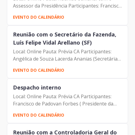
Assessor da Presidência Participantes: Francisco
de Padovan Forbes (Presidente da Prodam)
EVENTO DO CALENDÁRIO
André Tomiatto de Oliveira (Assessor da
Presidência da Prodam)...
Reunião com o Secretário da Fazenda,
Luís Felipe Vidal Arellano (SF)
Local: Online Pauta: Prévia CA Participantes:
Angélica de Souza Lacerda Ananias (Secretária
da Governança da Prodam) Francisco de
EVENTO DO CALENDÁRIO
Padovan Forbes (Presidente da Prodam) Luís
Felipe Vidal Arellano...
Despacho interno
Local: Online Pauta: Prévia CA Participantes:
Francisco de Padovan Forbes ( Presidente da
Prodam) Angélica de Souza Lacerda Ananias
EVENTO DO CALENDÁRIO
(Secretária da Governança da Prodam)
Reunião com a Controladoria Geral do