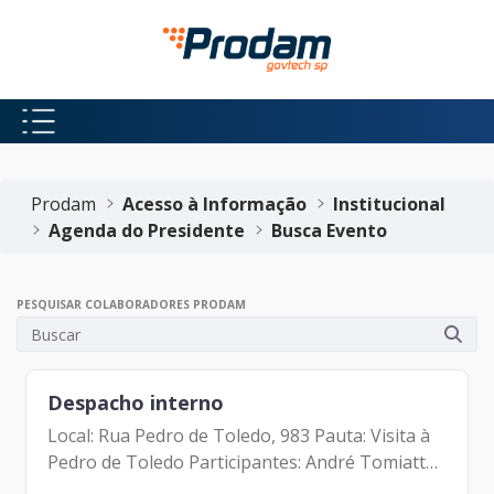
Pular para o Conteúdo principal
Início do conteúdo
Prodam
Acesso à Informação
Institucional
Agenda do Presidente
Busca Evento
PESQUISAR COLABORADORES PRODAM
Despacho interno
Local: Rua Pedro de Toledo, 983 Pauta: Visita à
Pedro de Toledo Participantes: André Tomiatto
de Oliveira (Assessor da Presidência da Prodam)