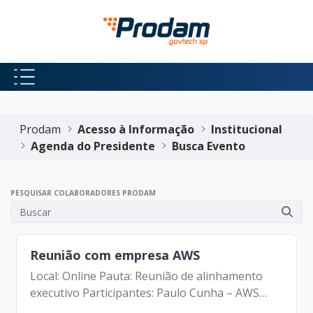
Pular para o Conteúdo principal
Início do conteúdo
Prodam
Acesso à Informação
Institucional
Agenda do Presidente
Busca Evento
PESQUISAR COLABORADORES PRODAM
Reunião com empresa AWS
Local: Online Pauta: Reunião de alinhamento
executivo Participantes: Paulo Cunha – AWS
Eduardo Campos - AWS Johann Nogueira