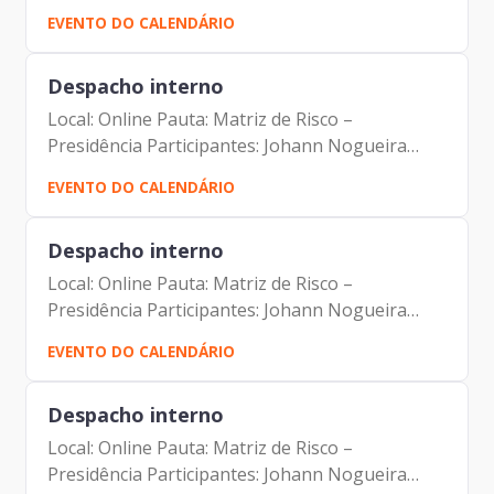
Campagna Filho Carlos Alberto da Silva
EVENTO DO CALENDÁRIO
Despacho interno
Local: Online Pauta: Matriz de Risco –
Presidência Participantes: Johann Nogueira
Dantas Camila Cristina Murta Marcela Martins
EVENTO DO CALENDÁRIO
de Mello Juliana Murta Mejias Camarotto
Simone Lereu Lacerda Penha...
Despacho interno
Local: Online Pauta: Matriz de Risco –
Presidência Participantes: Johann Nogueira
Dantas Camila Cristina Murta Marcela Martins
EVENTO DO CALENDÁRIO
de Mello Juliana Murta Mejias Camarotto
Simone Lereu Lacerda Penha...
Despacho interno
Local: Online Pauta: Matriz de Risco –
Presidência Participantes: Johann Nogueira