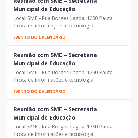
Reunião com SME – Secretaria
Municipal de Educação
Local: SME –Rua Borges Lagoa, 1230 Pauta:
Troca de informações e tecnologia
Participantes: Johann Nogueira Dantas Isabela
EVENTO DO CALENDÁRIO
Domingues Moure Varela Malde Maria Vilas
Boas
Reunião com SME – Secretaria
Municipal de Educação
Local: SME –Rua Borges Lagoa, 1230 Pauta:
Troca de informações e tecnologia
Participantes: Johann Nogueira Dantas Isabela
EVENTO DO CALENDÁRIO
Domingues Moure Varela Malde Maria Vilas
Boas
Reunião com SME – Secretaria
Municipal de Educação
Local: SME –Rua Borges Lagoa, 1230 Pauta:
Troca de informações e tecnologia