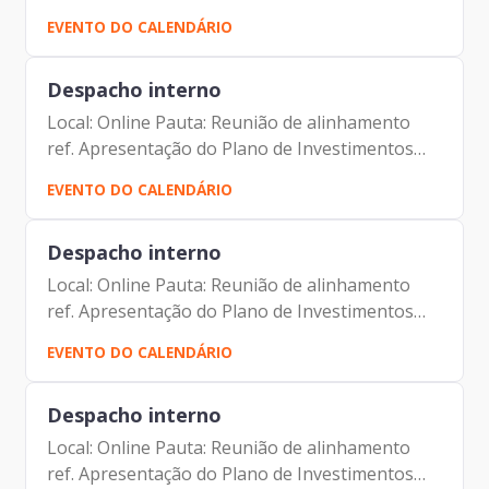
Participantes: Johann Nogueira Dantas Isabela
EVENTO DO CALENDÁRIO
Domingues Moure Varela Malde Maria Vilas
Boas
Despacho interno
Local: Online Pauta: Reunião de alinhamento
ref. Apresentação do Plano de Investimentos
para o Conselho Fiscal Participantes: Alexandre
EVENTO DO CALENDÁRIO
Gedanken Johann Nogueira Dantas Jorge
Pereira Leite
Despacho interno
Local: Online Pauta: Reunião de alinhamento
ref. Apresentação do Plano de Investimentos
para o Conselho Fiscal Participantes: Alexandre
EVENTO DO CALENDÁRIO
Gedanken Johann Nogueira Dantas Jorge
Pereira Leite
Despacho interno
Local: Online Pauta: Reunião de alinhamento
ref. Apresentação do Plano de Investimentos