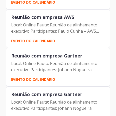
EVENTO DO CALENDÁRIO
Dantas – Prodam
Reunião com empresa AWS
Local: Online Pauta: Reunião de alinhamento
executivo Participantes: Paulo Cunha – AWS
Eduardo Campos - AWS Johann Nogueira
EVENTO DO CALENDÁRIO
Dantas – Prodam
Reunião com empresa Gartner
Local: Online Pauta: Reunião de alinhamento
executivo Participantes: Johann Nogueira
Dantas –Diretor-Presidente – Prodam Maurício
EVENTO DO CALENDÁRIO
Pimentel – Diretor de Inovação e Arquitetura
Organizacional -...
Reunião com empresa Gartner
Local: Online Pauta: Reunião de alinhamento
executivo Participantes: Johann Nogueira
Dantas –Diretor-Presidente – Prodam Maurício