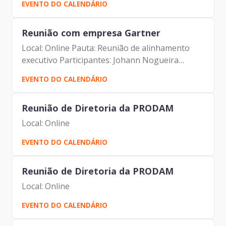
EVENTO DO CALENDÁRIO
Pimentel – Diretor de Inovação e Arquitetura
Organizacional -...
Reunião com empresa Gartner
Local: Online Pauta: Reunião de alinhamento
executivo Participantes: Johann Nogueira
Dantas –Diretor-Presidente – Prodam Maurício
EVENTO DO CALENDÁRIO
Pimentel – Diretor de Inovação e Arquitetura
Organizacional -...
Reunião de Diretoria da PRODAM
Local: Online
EVENTO DO CALENDÁRIO
Reunião de Diretoria da PRODAM
Local: Online
EVENTO DO CALENDÁRIO