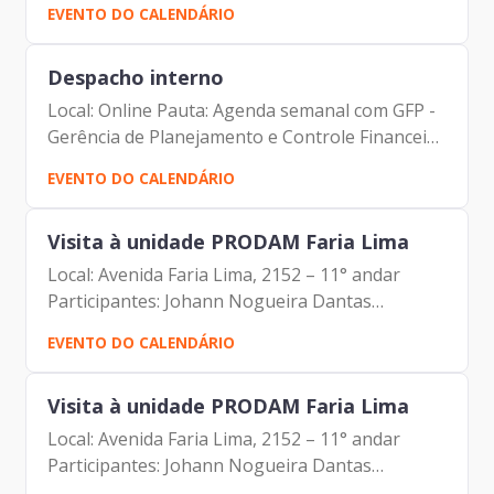
EVENTO DO CALENDÁRIO
Pereira Leite Fernando Josenias V. Nascimento
Despacho interno
Local: Online Pauta: Agenda semanal com GFP -
Gerência de Planejamento e Controle Financeiro
Participantes: Johann Nogueira Dantas Jorge
EVENTO DO CALENDÁRIO
Pereira Leite Fernando Josenias V. Nascimento
Visita à unidade PRODAM Faria Lima
Local: Avenida Faria Lima, 2152 – 11° andar
Participantes: Johann Nogueira Dantas
Maurício Gonçalves Pimentel Carlos Alberto da
EVENTO DO CALENDÁRIO
Silva
Visita à unidade PRODAM Faria Lima
Local: Avenida Faria Lima, 2152 – 11° andar
Participantes: Johann Nogueira Dantas
Maurício Gonçalves Pimentel Carlos Alberto da