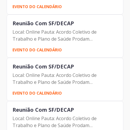
EVENTO DO CALENDÁRIO
Reunião Com SF/DECAP
Local: Online Pauta: Acordo Coletivo de
Trabalho e Plano de Saúde Prodam
Participantes: Eduardo Santos da Silveira - SF
EVENTO DO CALENDÁRIO
Jorge Pereira Leite – Prodam Fernando Josenias
Vieira do Nascimento – Prodam...
Reunião Com SF/DECAP
Local: Online Pauta: Acordo Coletivo de
Trabalho e Plano de Saúde Prodam
Participantes: Eduardo Santos da Silveira - SF
EVENTO DO CALENDÁRIO
Jorge Pereira Leite – Prodam Fernando Josenias
Vieira do Nascimento – Prodam...
Reunião Com SF/DECAP
Local: Online Pauta: Acordo Coletivo de
Trabalho e Plano de Saúde Prodam