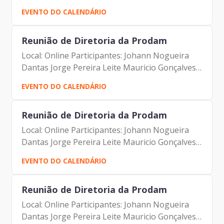
para o Conselho Fiscal Participantes: Alexandre
EVENTO DO CALENDÁRIO
Gedanken Johann Nogueira Dantas Jorge
Pereira Leite
Reunião de Diretoria da Prodam
Local: Online Participantes: Johann Nogueira
Dantas Jorge Pereira Leite Mauricio Gonçalves
Pimentel Antonio Celso de Paula Albuquerque
EVENTO DO CALENDÁRIO
Filho Alexandre Gedanken Camila Cristina
Murta Luciano de...
Reunião de Diretoria da Prodam
Local: Online Participantes: Johann Nogueira
Dantas Jorge Pereira Leite Mauricio Gonçalves
Pimentel Antonio Celso de Paula Albuquerque
EVENTO DO CALENDÁRIO
Filho Alexandre Gedanken Camila Cristina
Murta Luciano de...
Reunião de Diretoria da Prodam
Local: Online Participantes: Johann Nogueira
Dantas Jorge Pereira Leite Mauricio Gonçalves