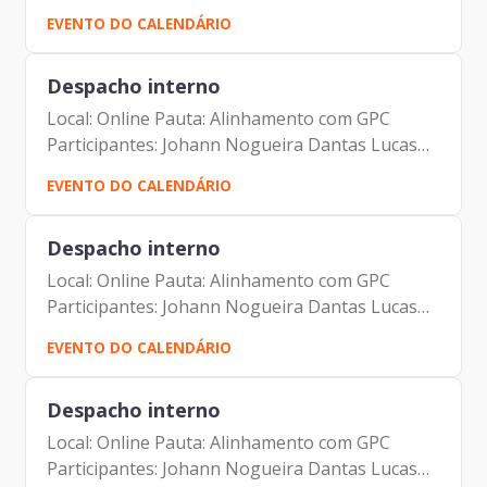
Participantes: Eduardo Santos da Silveira - SF
EVENTO DO CALENDÁRIO
Jorge Pereira Leite – Prodam Fernando Josenias
Vieira do Nascimento – Prodam...
Despacho interno
Local: Online Pauta: Alinhamento com GPC
Participantes: Johann Nogueira Dantas Lucas
Campagna Filho Carlos Alberto da Silva
EVENTO DO CALENDÁRIO
Despacho interno
Local: Online Pauta: Alinhamento com GPC
Participantes: Johann Nogueira Dantas Lucas
Campagna Filho Carlos Alberto da Silva
EVENTO DO CALENDÁRIO
Despacho interno
Local: Online Pauta: Alinhamento com GPC
Participantes: Johann Nogueira Dantas Lucas