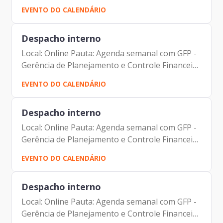
Dantas Camila Cristina Murta Marcela Martins
EVENTO DO CALENDÁRIO
de Mello Juliana Murta Mejias Camarotto
Simone Lereu Lacerda Penha...
Despacho interno
Local: Online Pauta: Agenda semanal com GFP -
Gerência de Planejamento e Controle Financeiro
Participantes: Johann Nogueira Dantas Jorge
EVENTO DO CALENDÁRIO
Pereira Leite Fernando Josenias V Nascimento
Despacho interno
Local: Online Pauta: Agenda semanal com GFP -
Gerência de Planejamento e Controle Financeiro
Participantes: Johann Nogueira Dantas Jorge
EVENTO DO CALENDÁRIO
Pereira Leite Fernando Josenias V Nascimento
Despacho interno
Local: Online Pauta: Agenda semanal com GFP -
Gerência de Planejamento e Controle Financeiro