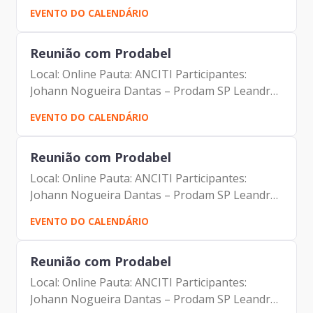
Participantes: Johann Nogueira Dantas Jorge
EVENTO DO CALENDÁRIO
Pereira Leite Fernando Josenias V Nascimento
Reunião com Prodabel
Local: Online Pauta: ANCITI Participantes:
Johann Nogueira Dantas – Prodam SP Leandro
Moreira Garcia _ Prodabel Thiago Rangel –
EVENTO DO CALENDÁRIO
Prodabel Samuel Araujo – Salvador Leonardo
Augusto Roscoe Da Roch –...
Reunião com Prodabel
Local: Online Pauta: ANCITI Participantes:
Johann Nogueira Dantas – Prodam SP Leandro
Moreira Garcia _ Prodabel Thiago Rangel –
EVENTO DO CALENDÁRIO
Prodabel Samuel Araujo – Salvador Leonardo
Augusto Roscoe Da Roch –...
Reunião com Prodabel
Local: Online Pauta: ANCITI Participantes:
Johann Nogueira Dantas – Prodam SP Leandro