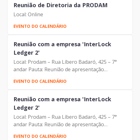
Reunião de Diretoria da PRODAM
Local: Online
EVENTO DO CALENDÁRIO
Reunião com a empresa 'InterLock
Ledger 2'
Local: Prodam – Rua Líbero Badaró, 425 – 7°
andar Pauta: Reunião de apresentação
institucional Participantes: Johann Nogueira
EVENTO DO CALENDÁRIO
Dantas – Prodam Mauricio Gonçalves Pimentel
– Prodam Eduardo Yokoyama –...
Reunião com a empresa 'InterLock
Ledger 2'
Local: Prodam – Rua Líbero Badaró, 425 – 7°
andar Pauta: Reunião de apresentação
institucional Participantes: Johann Nogueira
EVENTO DO CALENDÁRIO
Dantas – Prodam Mauricio Gonçalves Pimentel