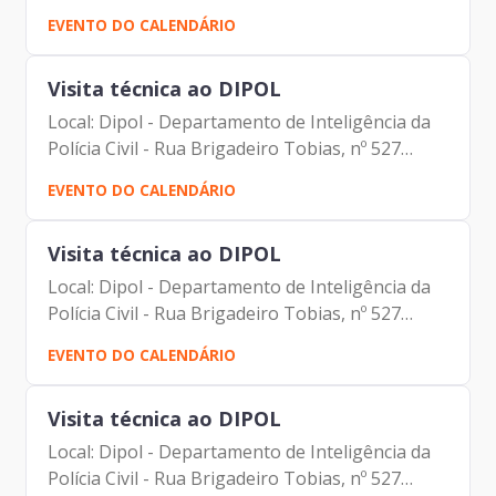
Pimentel Antonio Celso de Paula Albuquerque
EVENTO DO CALENDÁRIO
Filho Alexandre Gedanken Camila Cristina
Murta Luciano de...
Visita técnica ao DIPOL
Local: Dipol - Departamento de Inteligência da
Polícia Civil - Rua Brigadeiro Tobias, nº 527
Pauta: Troca de informações e tecnologia
EVENTO DO CALENDÁRIO
Participantes: Joahnn Nogueira Dantas -
PRODAM Severino Dutra...
Visita técnica ao DIPOL
Local: Dipol - Departamento de Inteligência da
Polícia Civil - Rua Brigadeiro Tobias, nº 527
Pauta: Troca de informações e tecnologia
EVENTO DO CALENDÁRIO
Participantes: Joahnn Nogueira Dantas -
PRODAM Severino Dutra...
Visita técnica ao DIPOL
Local: Dipol - Departamento de Inteligência da
Polícia Civil - Rua Brigadeiro Tobias, nº 527