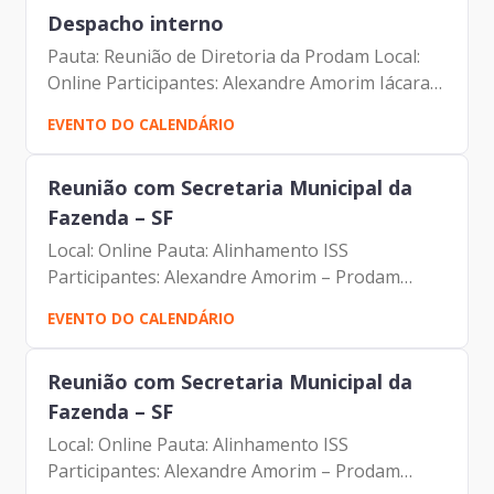
Despacho interno
Pauta: Reunião de Diretoria da Prodam Local:
Online Participantes: Alexandre Amorim Iácara
Faria Alexandre Gedanken Antonio Celso
EVENTO DO CALENDÁRIO
Albuquerque Filho Camila Murta Jorge Leite
Luciano de Azevedo...
Reunião com Secretaria Municipal da
Fazenda – SF
Local: Online Pauta: Alinhamento ISS
Participantes: Alexandre Amorim – Prodam
Camila Murta – Prodam Jorge Pereira Leite –
EVENTO DO CALENDÁRIO
Prodam Luis Felipe Vidal Arellano – SF
Reunião com Secretaria Municipal da
Fazenda – SF
Local: Online Pauta: Alinhamento ISS
Participantes: Alexandre Amorim – Prodam