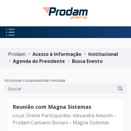
Pular para o Conteúdo principal
Início do conteúdo
Prodam
Acesso à Informação
Institucional
Agenda do Presidente
Busca Evento
PESQUISAR COLABORADORES PRODAM
Reunião com Magna Sistemas
Local: Online Participantes: Alexandre Amorim –
Prodam Cassiano Bonani – Magna Sistemas