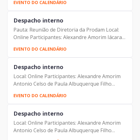
EVENTO DO CALENDÁRIO
Albuquerque Filho Camila Murta Jorge Leite
Luciano de Azevedo...
Despacho interno
Pauta: Reunião de Diretoria da Prodam Local:
Online Participantes: Alexandre Amorim Iácara
Faria Alexandre Gedanken Antonio Celso
EVENTO DO CALENDÁRIO
Albuquerque Filho Camila Murta Jorge Leite
Luciano de Azevedo...
Despacho interno
Local: Online Participantes: Alexandre Amorim
Antonio Celso de Paula Albuquerque Filho
Alexandre Gedanken
EVENTO DO CALENDÁRIO
Despacho interno
Local: Online Participantes: Alexandre Amorim
Antonio Celso de Paula Albuquerque Filho
Alexandre Gedanken