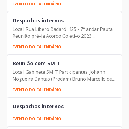
EVENTO DO CALENDÁRIO
Despachos internos
Local: Rua Líbero Badaró, 425 - 7° andar Pauta:
Reunião prévia Acordo Coletivo 2023
Participantes: Johann Nogueira Dantas Carlos
EVENTO DO CALENDÁRIO
Alberto da Silva Fernando Josenias Vieira do
Nascimento Elias Fares...
Reunião com SMIT
Local: Gabinete SMIT Participantes: Johann
Nogueira Dantas (Prodam) Bruno Marcello de
Oliveira Lima (SMIT)
EVENTO DO CALENDÁRIO
Despachos internos
EVENTO DO CALENDÁRIO