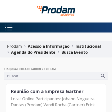
Pular para o Conteúdo principal
Início do conteúdo
Prodam
Acesso à Informação
Institucional
Agenda do Presidente
Busca Evento
PESQUISAR COLABORADORES PRODAM
Reunião com a Empresa Gartner
Local: Online Participantes: Johann Nogueira
Dantas (Prodam) Vandi Rocha (Gartner) Erick
sobreiro (Gartner)