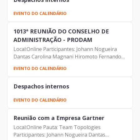
EVENTO DO CALENDÁRIO
1013ª REUNIÃO DO CONSELHO DE
ADMINISTRAÇÃO - PRODAM
Local:Online Participantes: Johann Nogueira
Dantas Carolina Magnani Hiromoto Fernando
Josenias Vieira do Nascimento Elias Fares Hadi
EVENTO DO CALENDÁRIO
Luciano de Azevedo Farias Ferreira Antonio
Celso de Paula...
Despachos internos
EVENTO DO CALENDÁRIO
Reunião com a Empresa Gartner
Local:Online Pauta: Team Topologies
Participantes: Johann Nogueira Dantas