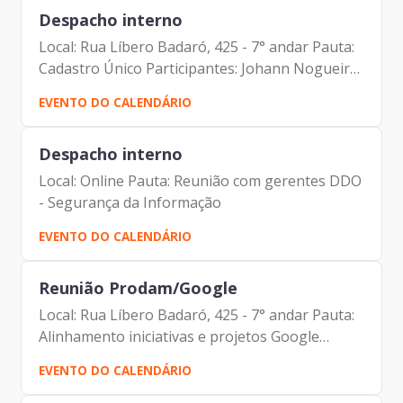
Despacho interno
Local: Rua Líbero Badaró, 425 - 7° andar Pauta:
Cadastro Único Participantes: Johann Nogueira
Dantas Carlos Roberto Ruas Junior Marcelo
EVENTO DO CALENDÁRIO
Aires Antonelli Gustavo Guedes Alberto
Despacho interno
Local: Online Pauta: Reunião com gerentes DDO
- Segurança da Informação
EVENTO DO CALENDÁRIO
Reunião Prodam/Google
Local: Rua Líbero Badaró, 425 - 7° andar Pauta:
Alinhamento iniciativas e projetos Google
Participantes: Johann Nogueira Dantas
EVENTO DO CALENDÁRIO
(Prodam) Carlos Roberto Ruas Junior (Prodam)
Gustavo Guedes Alberto...