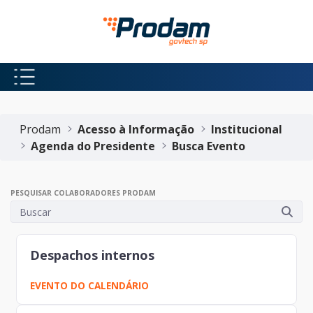
Pular para o Conteúdo principal
Início do conteúdo
Prodam
Acesso à Informação
Institucional
Agenda do Presidente
Busca Evento
PESQUISAR COLABORADORES PRODAM
Despachos internos
EVENTO DO CALENDÁRIO