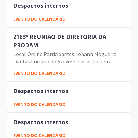
Despachos internos
EVENTO DO CALENDÁRIO
2163ª REUNIÃO DE DIRETORIA DA
PRODAM
Local: Online Participantes: Johann Nogueira
Dantas Luciano de Azevedo Farias Ferreira
Carolina Magnani Hiromoto Valdir Wilson
EVENTO DO CALENDÁRIO
Lamana Fernando Josenias Vieira do
Nascimento Rubens Francisco de...
Despachos internos
EVENTO DO CALENDÁRIO
Despachos internos
EVENTO DO CALENDÁRIO