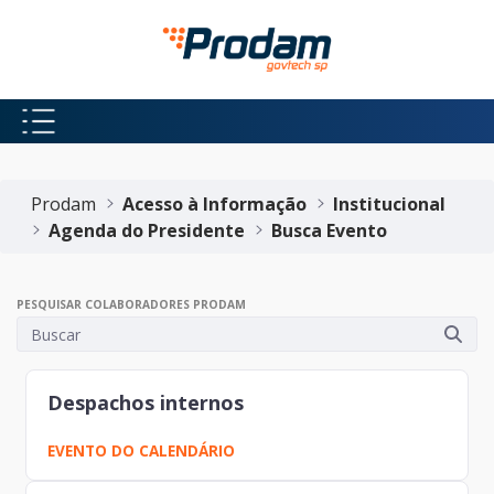
Pular para o Conteúdo principal
Início do conteúdo
Prodam
Acesso à Informação
Institucional
Agenda do Presidente
Busca Evento
PESQUISAR COLABORADORES PRODAM
Despachos internos
EVENTO DO CALENDÁRIO