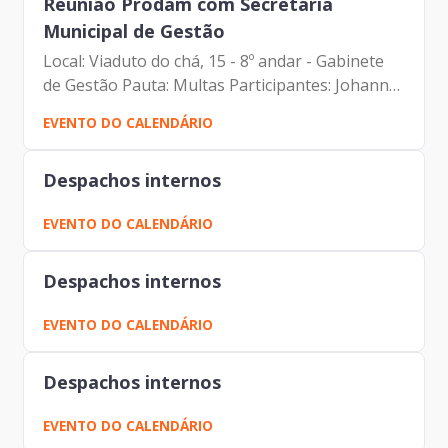
Reunião Prodam com Secretária
Municipal de Gestão
Local: Viaduto do chá, 15 - 8º andar - Gabinete
de Gestão Pauta: Multas Participantes: Johann
Nogueira Dantas (Prodam) Marcela Arruda
EVENTO DO CALENDÁRIO
(SMG) Sueli Rocha de Lima (SMG) Regina Maria
Silverio (SMG)...
Despachos internos
EVENTO DO CALENDÁRIO
Despachos internos
EVENTO DO CALENDÁRIO
Despachos internos
EVENTO DO CALENDÁRIO