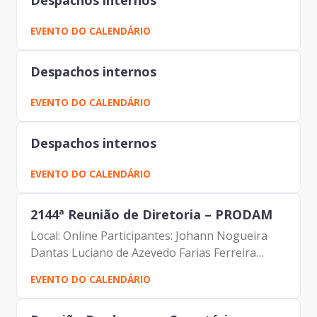
Despachos internos
EVENTO DO CALENDÁRIO
Despachos internos
EVENTO DO CALENDÁRIO
Despachos internos
EVENTO DO CALENDÁRIO
2144ª Reunião de Diretoria – PRODAM
Local: Online Participantes: Johann Nogueira
Dantas Luciano de Azevedo Farias Ferreira
Carolina Magnani Hiromoto Valdir Wilson
EVENTO DO CALENDÁRIO
Lamana Fernando Josenias Vieira do
Nascimento Rubens Francisco de...