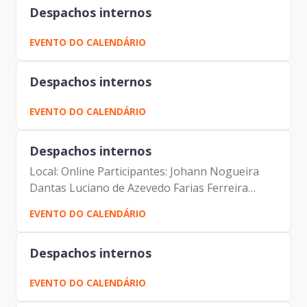
Despachos internos
EVENTO DO CALENDÁRIO
Despachos internos
EVENTO DO CALENDÁRIO
Despachos internos
Local: Online Participantes: Johann Nogueira
Dantas Luciano de Azevedo Farias Ferreira
Carolina Magnani Hiromoto Valdir Wilson
EVENTO DO CALENDÁRIO
Lamana Fernando Josenias Vieira do
Nascimento Rubens Francisco de...
Despachos internos
EVENTO DO CALENDÁRIO