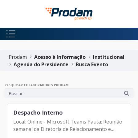
Pular para o Conteúdo principal
Início do conteúdo
Prodam
Acesso à Informação
Institucional
Agenda do Presidente
Busca Evento
PESQUISAR COLABORADORES PRODAM
Despacho Interno
Local: Online - Microsoft Teams Pauta: Reunião
semanal da Diretoria de Relacionamento e
Inteligência de Mercado Participantes: -