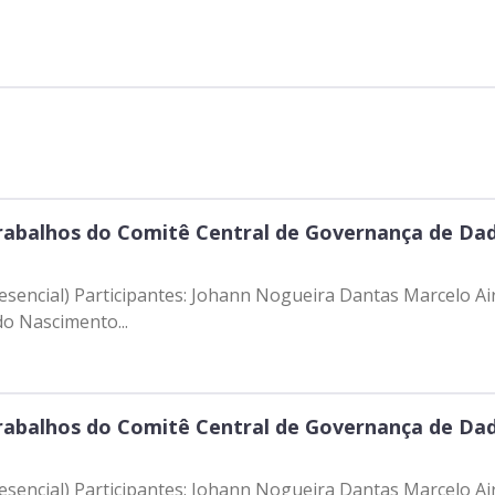
abalhos do Comitê Central de Governança de Dad
resencial) Participantes: Johann Nogueira Dantas Marcelo Ai
o Nascimento...
abalhos do Comitê Central de Governança de Dad
resencial) Participantes: Johann Nogueira Dantas Marcelo Ai