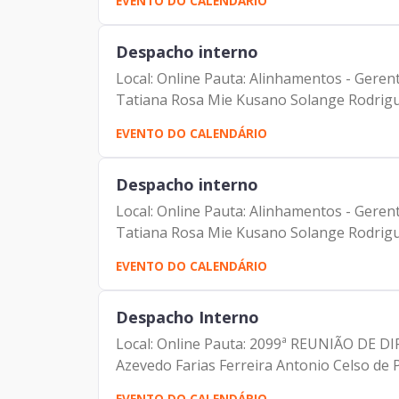
EVENTO DO CALENDÁRIO
Despacho interno
Local: Online Pauta: Alinhamentos - Gere
Tatiana Rosa Mie Kusano Solange Rodrigu
EVENTO DO CALENDÁRIO
Despacho interno
Local: Online Pauta: Alinhamentos - Gere
Tatiana Rosa Mie Kusano Solange Rodrigu
EVENTO DO CALENDÁRIO
Despacho Interno
Local: Online Pauta: 2099ª REUNIÃO DE D
Azevedo Farias Ferreira Antonio Celso de P
EVENTO DO CALENDÁRIO