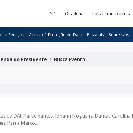
e-SIC
Ouvidoria
Portal Transparência
 de Serviços
Acesso à Proteção de Dados Pessoais
Sobre Nós
enda do Presidente
Busca Evento
ntes da DAF Participantes: Johann Nogueira Dantas Carolina
es Parra Marco...