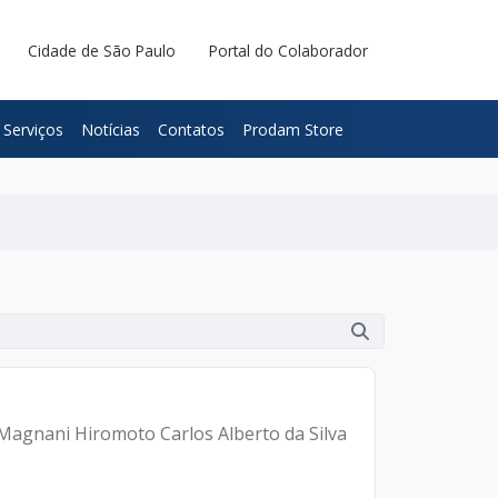
Cidade de São Paulo
Portal do Colaborador
Serviços
Notícias
Contatos
Prodam Store
 Magnani Hiromoto Carlos Alberto da Silva