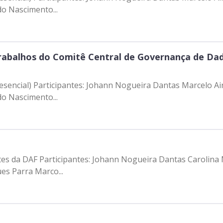
o Nascimento...
abalhos do Comitê Central de Governança de Dad
resencial) Participantes: Johann Nogueira Dantas Marcelo Ai
o Nascimento...
ntes da DAF Participantes: Johann Nogueira Dantas Carolina
es Parra Marco...