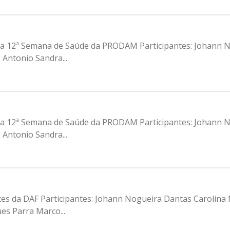
a da 12ª Semana de Saúde da PRODAM Participantes: Johann N
 Antonio Sandra...
a da 12ª Semana de Saúde da PRODAM Participantes: Johann N
 Antonio Sandra...
ntes da DAF Participantes: Johann Nogueira Dantas Carolina
es Parra Marco...