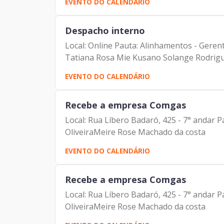
EVENTO DO CALENDÁRIO
Despacho interno
Local: Online Pauta: Alinhamentos - Gere
Tatiana Rosa Mie Kusano Solange Rodrigu
EVENTO DO CALENDÁRIO
Recebe a empresa Comgas
Local: Rua Líbero Badaró, 425 - 7° andar P
OliveiraMeire Rose Machado da costa
EVENTO DO CALENDÁRIO
Recebe a empresa Comgas
Local: Rua Líbero Badaró, 425 - 7° andar P
OliveiraMeire Rose Machado da costa