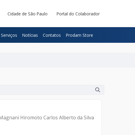
Cidade de São Paulo
Portal do Colaborador
Serviços
Notícias
Contatos
Prodam Store
 Magnani Hiromoto Carlos Alberto da Silva