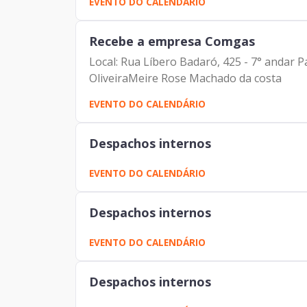
EVENTO DO CALENDÁRIO
Recebe a empresa Comgas
Local: Rua Líbero Badaró, 425 - 7° andar P
OliveiraMeire Rose Machado da costa
EVENTO DO CALENDÁRIO
Despachos internos
EVENTO DO CALENDÁRIO
Despachos internos
EVENTO DO CALENDÁRIO
Despachos internos