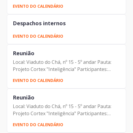
EVENTO DO CALENDÁRIO
Despachos internos
EVENTO DO CALENDÁRIO
Reunião
Local: Viaduto do Chá, nº 15 - 5º andar Pauta:
Projeto Cortex "Inteligência" Participantes:
Johann Nogueira Dantas Flávio Barbarulo
EVENTO DO CALENDÁRIO
Borgheresi Alexandre Francisco Trunkl Marco
Antonio dos Santos...
Reunião
Local: Viaduto do Chá, nº 15 - 5º andar Pauta:
Projeto Cortex "Inteligência" Participantes:
Johann Nogueira Dantas Flávio Barbarulo
EVENTO DO CALENDÁRIO
Borgheresi Alexandre Francisco Trunkl Marco