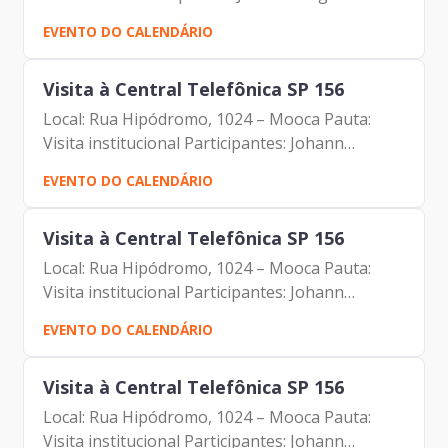
Dantas Marcio Rodrigues Pereira Mendes
EVENTO DO CALENDÁRIO
Luciano de Azevedo Farias Ferreira Antonio
Celso de Paula Albuquerque Filho...
Visita à Central Telefônica SP 156
Local: Rua Hipódromo, 1024 – Mooca Pauta:
Visita institucional Participantes: Johann
Nogueira Dantas Rubens Rizek Juan Quirós
EVENTO DO CALENDÁRIO
Vivian Satiro
Visita à Central Telefônica SP 156
Local: Rua Hipódromo, 1024 – Mooca Pauta:
Visita institucional Participantes: Johann
Nogueira Dantas Rubens Rizek Juan Quirós
EVENTO DO CALENDÁRIO
Vivian Satiro
Visita à Central Telefônica SP 156
Local: Rua Hipódromo, 1024 – Mooca Pauta:
Visita institucional Participantes: Johann