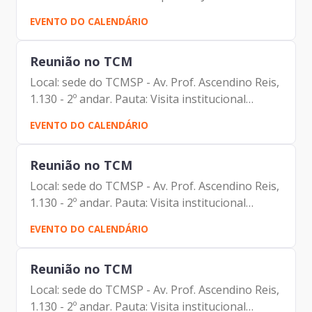
Nogueira Dantas Rubens Rizek Juan Quirós
EVENTO DO CALENDÁRIO
Vivian Satiro
Reunião no TCM
Local: sede do TCMSP - Av. Prof. Ascendino Reis,
1.130 - 2º andar. Pauta: Visita institucional
Participantes: Johann Nogueira Dantas
EVENTO DO CALENDÁRIO
(Prodam) Carolina Magnani Hiromoto (Prodam)
Dr. João Antonio da...
Reunião no TCM
Local: sede do TCMSP - Av. Prof. Ascendino Reis,
1.130 - 2º andar. Pauta: Visita institucional
Participantes: Johann Nogueira Dantas
EVENTO DO CALENDÁRIO
(Prodam) Carolina Magnani Hiromoto (Prodam)
Dr. João Antonio da...
Reunião no TCM
Local: sede do TCMSP - Av. Prof. Ascendino Reis,
1.130 - 2º andar. Pauta: Visita institucional