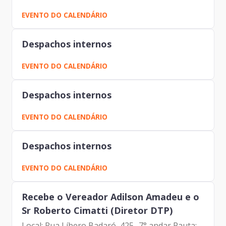
Participantes: Johann Nogueira Dantas
EVENTO DO CALENDÁRIO
(Prodam) Carolina Magnani Hiromoto (Prodam)
Dr. João Antonio da...
Despachos internos
EVENTO DO CALENDÁRIO
Despachos internos
EVENTO DO CALENDÁRIO
Despachos internos
EVENTO DO CALENDÁRIO
Recebe o Vereador Adilson Amadeu e o
Sr Roberto Cimatti (Diretor DTP)
Local: Rua Líbero Badaró, 425 -7° andar Pauta: