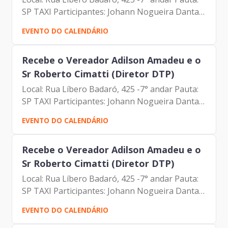
SP TAXI Participantes: Johann Nogueira Dantas
Adilson Amadeu Roberto Cimatti Johann
EVENTO DO CALENDÁRIO
Nogueira Dantas
Recebe o Vereador Adilson Amadeu e o
Sr Roberto Cimatti (Diretor DTP)
Local: Rua Líbero Badaró, 425 -7° andar Pauta:
SP TAXI Participantes: Johann Nogueira Dantas
Adilson Amadeu Roberto Cimatti Johann
EVENTO DO CALENDÁRIO
Nogueira Dantas
Recebe o Vereador Adilson Amadeu e o
Sr Roberto Cimatti (Diretor DTP)
Local: Rua Líbero Badaró, 425 -7° andar Pauta:
SP TAXI Participantes: Johann Nogueira Dantas
Adilson Amadeu Roberto Cimatti Johann
EVENTO DO CALENDÁRIO
Nogueira Dantas