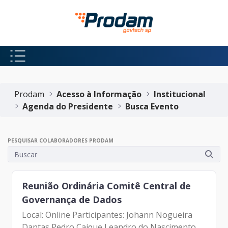
Pular para o Conteúdo principal
Início do conteúdo
Prodam
Acesso à Informação
Institucional
Agenda do Presidente
Busca Evento
PESQUISAR COLABORADORES PRODAM
Reunião Ordinária Comitê Central de
Governança de Dados
Local: Online Participantes: Johann Nogueira
Dantas Pedro Caique Leandro do Nascimento