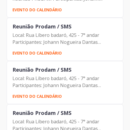
Nogueira Dantas Maria Aparecida Lima Souza
EVENTO DO CALENDÁRIO
Rocha Aparecido Trindade de Melo Fernando
Gonçalves Eder Marcelino da...
Reunião Prodam / SMS
Local: Rua Líbero badaró, 425 - 7° andar
Participantes: Johann Nogueira Dantas
(Prodam) Alberto Campos Ribeiro Felipe Soares
EVENTO DO CALENDÁRIO
Neves Leandro de Souza Zan
Reunião Prodam / SMS
Local: Rua Líbero badaró, 425 - 7° andar
Participantes: Johann Nogueira Dantas
(Prodam) Alberto Campos Ribeiro Felipe Soares
EVENTO DO CALENDÁRIO
Neves Leandro de Souza Zan
Reunião Prodam / SMS
Local: Rua Líbero badaró, 425 - 7° andar
Participantes: Johann Nogueira Dantas