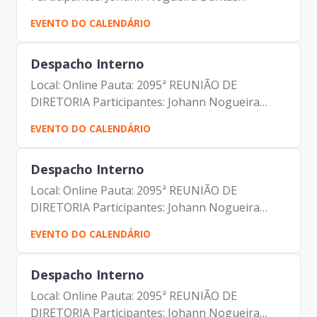
(Prodam) Alberto Campos Ribeiro Felipe Soares
EVENTO DO CALENDÁRIO
Neves Leandro de Souza Zan
Despacho Interno
Local: Online Pauta: 2095ª REUNIÃO DE
DIRETORIA Participantes: Johann Nogueira
Dantas Marcio Rodrigues Pereira Mendes
EVENTO DO CALENDÁRIO
Luciano de Azevedo Farias Ferreira Antonio
Celso de Paula Albuquerque Filho...
Despacho Interno
Local: Online Pauta: 2095ª REUNIÃO DE
DIRETORIA Participantes: Johann Nogueira
Dantas Marcio Rodrigues Pereira Mendes
EVENTO DO CALENDÁRIO
Luciano de Azevedo Farias Ferreira Antonio
Celso de Paula Albuquerque Filho...
Despacho Interno
Local: Online Pauta: 2095ª REUNIÃO DE
DIRETORIA Participantes: Johann Nogueira