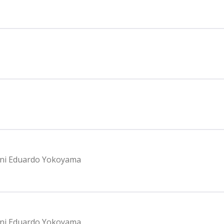
nani Eduardo Yokoyama
nani Eduardo Yokoyama