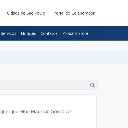
Cidade de São Paulo
Portal do Colaborador
Serviços
Notícias
Contatos
Prodam Store
uquerque Filho Maurício Gonçalves