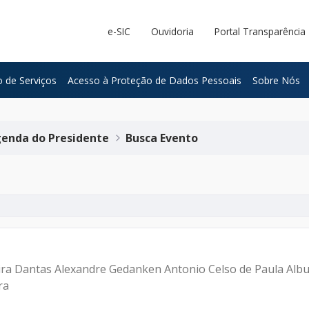
e-SIC
Ouvidoria
Portal Transparência
 de Serviços
Acesso à Proteção de Dados Pessoais
Sobre Nós
enda do Presidente
Busca Evento
eira Dantas Alexandre Gedanken Antonio Celso de Paula Alb
ra