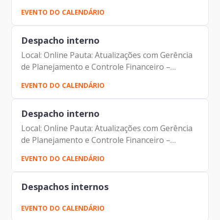
GFP/Prodam Participantes: Johann Nogueira
EVENTO DO CALENDÁRIO
Dantas Fernando Josenias V Nascimento
Alexandre Gedanken
Despacho interno
Local: Online Pauta: Atualizações com Gerência
de Planejamento e Controle Financeiro –
GFP/Prodam Participantes: Johann Nogueira
EVENTO DO CALENDÁRIO
Dantas Fernando Josenias V Nascimento
Alexandre Gedanken
Despacho interno
Local: Online Pauta: Atualizações com Gerência
de Planejamento e Controle Financeiro –
GFP/Prodam Participantes: Johann Nogueira
EVENTO DO CALENDÁRIO
Dantas Fernando Josenias V Nascimento
Alexandre Gedanken
Despachos internos
EVENTO DO CALENDÁRIO