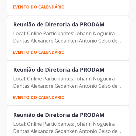
EVENTO DO CALENDÁRIO
Reunião de Diretoria da PRODAM
Local: Online Participantes: Johann Nogueira
Dantas Alexandre Gedanken Antonio Celso de
Paula Albuquerque Filho Maurício Gonçalves
EVENTO DO CALENDÁRIO
Pimentel Luciano de Azevedo Farias Ferreira
Marcio Rodrigues...
Reunião de Diretoria da PRODAM
Local: Online Participantes: Johann Nogueira
Dantas Alexandre Gedanken Antonio Celso de
Paula Albuquerque Filho Maurício Gonçalves
EVENTO DO CALENDÁRIO
Pimentel Luciano de Azevedo Farias Ferreira
Marcio Rodrigues...
Reunião de Diretoria da PRODAM
Local: Online Participantes: Johann Nogueira
Dantas Alexandre Gedanken Antonio Celso de