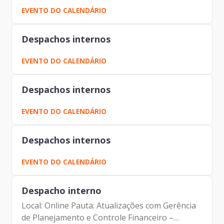
Johann Nogueira Dantas Marcio Rodrigues
EVENTO DO CALENDÁRIO
Pereira Mendes Fernando Josenias Vieira do
Nascimento Marco Antonio...
Despachos internos
EVENTO DO CALENDÁRIO
Despachos internos
EVENTO DO CALENDÁRIO
Despachos internos
EVENTO DO CALENDÁRIO
Despacho interno
Local: Online Pauta: Atualizações com Gerência
de Planejamento e Controle Financeiro –