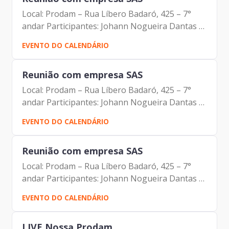
Local: Prodam – Rua Líbero Badaró, 425 – 7°
andar Participantes: Johann Nogueira Dantas –
Prodam Marcos Mungo - SAS Maurício
EVENTO DO CALENDÁRIO
Gonçalves Pimentel – Prodam
Reunião com empresa SAS
Local: Prodam – Rua Líbero Badaró, 425 – 7°
andar Participantes: Johann Nogueira Dantas –
Prodam Marcos Mungo - SAS Maurício
EVENTO DO CALENDÁRIO
Gonçalves Pimentel – Prodam
Reunião com empresa SAS
Local: Prodam – Rua Líbero Badaró, 425 – 7°
andar Participantes: Johann Nogueira Dantas –
Prodam Marcos Mungo - SAS Maurício
EVENTO DO CALENDÁRIO
Gonçalves Pimentel – Prodam
LIVE Nossa Prodam