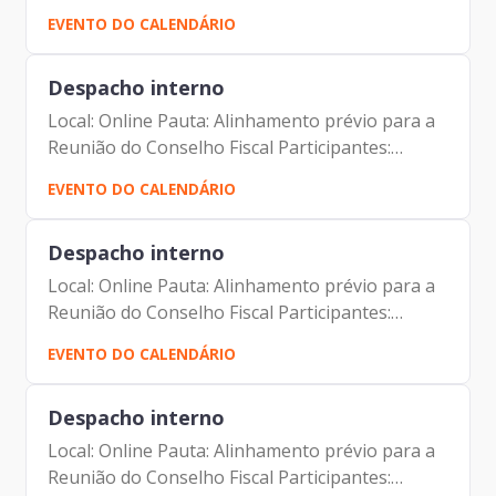
Paula Albuquerque Filho Maurício Gonçalves
EVENTO DO CALENDÁRIO
Pimentel Luciano de Azevedo Farias Ferreira
Marcio Rodrigues...
Despacho interno
Local: Online Pauta: Alinhamento prévio para a
Reunião do Conselho Fiscal Participantes:
Johann Nogueira Dantas Marcio Rodrigues
EVENTO DO CALENDÁRIO
Pereira Mendes Fernando Josenias Vieira do
Nascimento Marco Antonio...
Despacho interno
Local: Online Pauta: Alinhamento prévio para a
Reunião do Conselho Fiscal Participantes:
Johann Nogueira Dantas Marcio Rodrigues
EVENTO DO CALENDÁRIO
Pereira Mendes Fernando Josenias Vieira do
Nascimento Marco Antonio...
Despacho interno
Local: Online Pauta: Alinhamento prévio para a
Reunião do Conselho Fiscal Participantes: