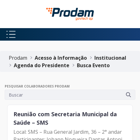
Pular para o Conteúdo principal
Início do conteúdo
Prodam
Acesso à Informação
Institucional
Agenda do Presidente
Busca Evento
PESQUISAR COLABORADORES PRODAM
Reunião com Secretaria Municipal da
Saúde – SMS
Local: SMS – Rua General Jardim, 36 – 2° andar
Participantes: Johann Nogueira Dantas Antonio