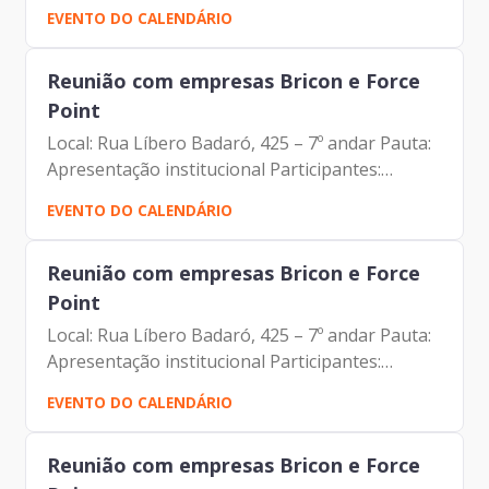
Mauricio Farias
EVENTO DO CALENDÁRIO
Reunião com empresas Bricon e Force
Point
Local: Rua Líbero Badaró, 425 – 7º andar Pauta:
Apresentação institucional Participantes:
Johann Nogueira Dantas Arthur Briquet Fellipe
EVENTO DO CALENDÁRIO
Canale Adriana Costa
Reunião com empresas Bricon e Force
Point
Local: Rua Líbero Badaró, 425 – 7º andar Pauta:
Apresentação institucional Participantes:
Johann Nogueira Dantas Arthur Briquet Fellipe
EVENTO DO CALENDÁRIO
Canale Adriana Costa
Reunião com empresas Bricon e Force