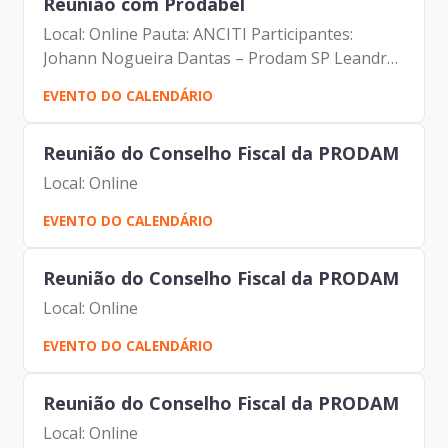
Reunião com Prodabel
Local: Online Pauta: ANCITI Participantes:
Johann Nogueira Dantas – Prodam SP Leandro
Moreira Garcia _ Prodabel Thiago Rangel –
EVENTO DO CALENDÁRIO
Prodabel Samuel Araujo – Salvador Leonardo
Augusto Roscoe Da Roch –...
Reunião do Conselho Fiscal da PRODAM
Local: Online
EVENTO DO CALENDÁRIO
Reunião do Conselho Fiscal da PRODAM
Local: Online
EVENTO DO CALENDÁRIO
Reunião do Conselho Fiscal da PRODAM
Local: Online