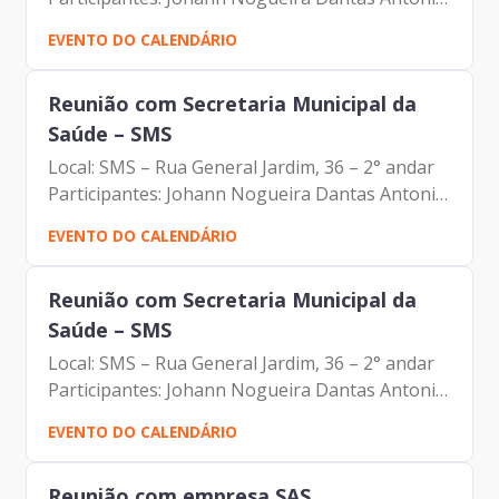
Celso de Paula Albuquerque Filho Edson
EVENTO DO CALENDÁRIO
Aparecido dos Santos
Reunião com Secretaria Municipal da
Saúde – SMS
Local: SMS – Rua General Jardim, 36 – 2° andar
Participantes: Johann Nogueira Dantas Antonio
Celso de Paula Albuquerque Filho Edson
EVENTO DO CALENDÁRIO
Aparecido dos Santos
Reunião com Secretaria Municipal da
Saúde – SMS
Local: SMS – Rua General Jardim, 36 – 2° andar
Participantes: Johann Nogueira Dantas Antonio
Celso de Paula Albuquerque Filho Edson
EVENTO DO CALENDÁRIO
Aparecido dos Santos
Reunião com empresa SAS