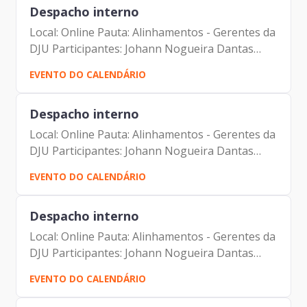
Despacho interno
Local: Online Pauta: Alinhamentos - Gerentes da
DJU Participantes: Johann Nogueira Dantas
Carolina Magnani Hiromoto Carlos Alberto da
EVENTO DO CALENDÁRIO
Silva Vinicius Lobato Couto Carlos Antonio
Carvalho de Campos...
Despacho interno
Local: Online Pauta: Alinhamentos - Gerentes da
DJU Participantes: Johann Nogueira Dantas
Carolina Magnani Hiromoto Carlos Alberto da
EVENTO DO CALENDÁRIO
Silva Vinicius Lobato Couto Carlos Antonio
Carvalho de Campos...
Despacho interno
Local: Online Pauta: Alinhamentos - Gerentes da
DJU Participantes: Johann Nogueira Dantas
Carolina Magnani Hiromoto Carlos Alberto da
EVENTO DO CALENDÁRIO
Silva Vinicius Lobato Couto Carlos Antonio
Carvalho de Campos...