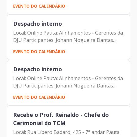
Carolina Magnani Hiromoto Carlos Alberto da
EVENTO DO CALENDÁRIO
Silva Vinicius Lobato Couto Carlos Antonio
Carvalho de Campos...
Despacho interno
Local: Online Pauta: Alinhamentos - Gerentes da
DJU Participantes: Johann Nogueira Dantas
Carolina Magnani Hiromoto Carlos Alberto da
EVENTO DO CALENDÁRIO
Silva Vinicius Lobato Couto Carlos Antonio
Carvalho de Campos...
Despacho interno
Local: Online Pauta: Alinhamentos - Gerentes da
DJU Participantes: Johann Nogueira Dantas
Carolina Magnani Hiromoto Carlos Alberto da
EVENTO DO CALENDÁRIO
Silva Vinicius Lobato Couto Carlos Antonio
Carvalho de Campos...
Recebe o Prof. Reinaldo - Chefe do
Cerimonial do TCM
Local: Rua Líbero Badaró, 425 - 7° andar Pauta: