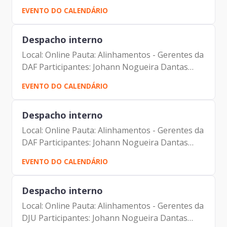
Carolina Magnani Hiromoto Carlos Alberto da
EVENTO DO CALENDÁRIO
Silva Tatiana Rosa Mie Kusano Solange
Rodrigues Parra Marco...
Despacho interno
Local: Online Pauta: Alinhamentos - Gerentes da
DAF Participantes: Johann Nogueira Dantas
Carolina Magnani Hiromoto Carlos Alberto da
EVENTO DO CALENDÁRIO
Silva Tatiana Rosa Mie Kusano Solange
Rodrigues Parra Marco...
Despacho interno
Local: Online Pauta: Alinhamentos - Gerentes da
DAF Participantes: Johann Nogueira Dantas
Carolina Magnani Hiromoto Carlos Alberto da
EVENTO DO CALENDÁRIO
Silva Tatiana Rosa Mie Kusano Solange
Rodrigues Parra Marco...
Despacho interno
Local: Online Pauta: Alinhamentos - Gerentes da
DJU Participantes: Johann Nogueira Dantas