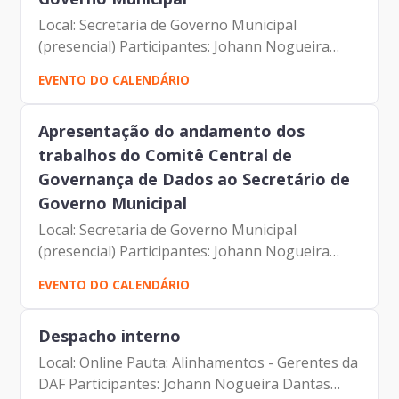
Local: Secretaria de Governo Municipal
(presencial) Participantes: Johann Nogueira
Dantas Marcelo Aires Antonelli Antonio Celso
EVENTO DO CALENDÁRIO
de Paula Albuquerque Filho Pedro Caique
Leandro do Nascimento...
Apresentação do andamento dos
trabalhos do Comitê Central de
Governança de Dados ao Secretário de
Governo Municipal
Local: Secretaria de Governo Municipal
(presencial) Participantes: Johann Nogueira
Dantas Marcelo Aires Antonelli Antonio Celso
EVENTO DO CALENDÁRIO
de Paula Albuquerque Filho Pedro Caique
Leandro do Nascimento...
Despacho interno
Local: Online Pauta: Alinhamentos - Gerentes da
DAF Participantes: Johann Nogueira Dantas