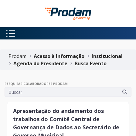
Pular para o Conteúdo principal
Início do conteúdo
Prodam
Acesso à Informação
Institucional
Agenda do Presidente
Busca Evento
PESQUISAR COLABORADORES PRODAM
Apresentação do andamento dos
trabalhos do Comitê Central de
Governança de Dados ao Secretário de
Governo Municipal