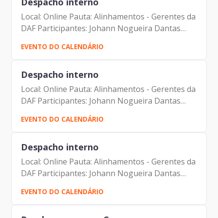
Despacho interno
Local: Online Pauta: Alinhamentos - Gerentes da
DAF Participantes: Johann Nogueira Dantas
Carolina Magnani Hiromoto Carlos Alberto da
EVENTO DO CALENDÁRIO
Silva Tatiana Rosa Mie Kusano Solange
Rodrigues Parra Marco...
Despacho interno
Local: Online Pauta: Alinhamentos - Gerentes da
DAF Participantes: Johann Nogueira Dantas
Carolina Magnani Hiromoto Carlos Alberto da
EVENTO DO CALENDÁRIO
Silva Tatiana Rosa Mie Kusano Solange
Rodrigues Parra Marco...
Despacho interno
Local: Online Pauta: Alinhamentos - Gerentes da
DAF Participantes: Johann Nogueira Dantas
Carolina Magnani Hiromoto Carlos Alberto da
EVENTO DO CALENDÁRIO
Silva Tatiana Rosa Mie Kusano Solange
Rodrigues Parra Marco...