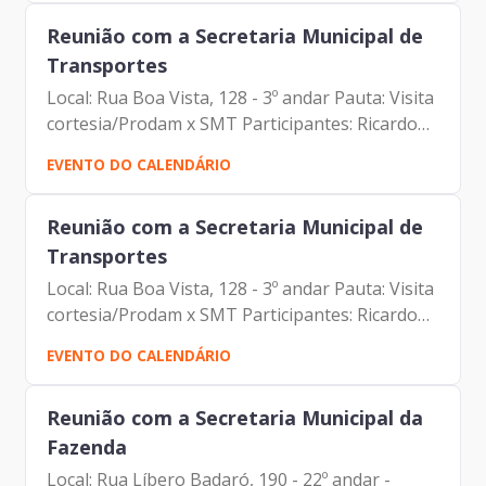
Reunião com a Secretaria Municipal de
Transportes
Local: Rua Boa Vista, 128 - 3º andar Pauta: Visita
cortesia/Prodam x SMT Participantes: Ricardo
Teixeira (SMT) Johann Nogueira Dantas
EVENTO DO CALENDÁRIO
(Prodam) Antonio Celso de P. Albuquerque Filho
Reunião com a Secretaria Municipal de
Transportes
Local: Rua Boa Vista, 128 - 3º andar Pauta: Visita
cortesia/Prodam x SMT Participantes: Ricardo
Teixeira (SMT) Johann Nogueira Dantas
EVENTO DO CALENDÁRIO
(Prodam) Antonio Celso de P. Albuquerque Filho
Reunião com a Secretaria Municipal da
Fazenda
Local: Rua Líbero Badaró, 190 - 22º andar -