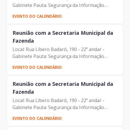
Gabinete Pauta: Segurança da Informação
Participantes: Johann Nogueira Dantas Evandro
EVENTO DO CALENDÁRIO
Freire Luciano Felipe De Paula Capato Patrícia
dos Santos Bagattini
Reunião com a Secretaria Municipal da
Fazenda
Local: Rua Líbero Badaró, 190 - 22º andar -
Gabinete Pauta: Segurança da Informação
Participantes: Johann Nogueira Dantas Evandro
EVENTO DO CALENDÁRIO
Freire Luciano Felipe De Paula Capato Patrícia
dos Santos Bagattini
Reunião com a Secretaria Municipal da
Fazenda
Local: Rua Líbero Badaró, 190 - 22º andar -
Gabinete Pauta: Segurança da Informação
Participantes: Johann Nogueira Dantas Evandro
EVENTO DO CALENDÁRIO
Freire Luciano Felipe De Paula Capato Patrícia
dos Santos Bagattini