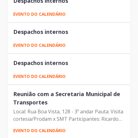
Despachos internos
EVENTO DO CALENDÁRIO
Despachos internos
EVENTO DO CALENDÁRIO
Despachos internos
EVENTO DO CALENDÁRIO
Reunião com a Secretaria Municipal de
Transportes
Local: Rua Boa Vista, 128 - 3º andar Pauta: Visita
cortesia/Prodam x SMT Participantes: Ricardo
Teixeira (SMT) Johann Nogueira Dantas
EVENTO DO CALENDÁRIO
(Prodam) Antonio Celso de P. Albuquerque Filho