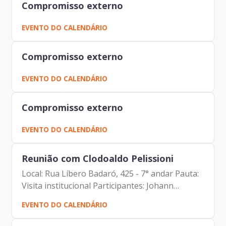
Compromisso externo
EVENTO DO CALENDÁRIO
Compromisso externo
EVENTO DO CALENDÁRIO
Compromisso externo
EVENTO DO CALENDÁRIO
Reunião com Clodoaldo Pelissioni
Local: Rua Líbero Badaró, 425 - 7° andar Pauta:
Visita institucional Participantes: Johann
Nogueira Dantas (Prodam) Clodoaldo Pelissioni
EVENTO DO CALENDÁRIO
(FESPSP) Carlos Alberto da Silva (Prodam)
Carolina Magnani...