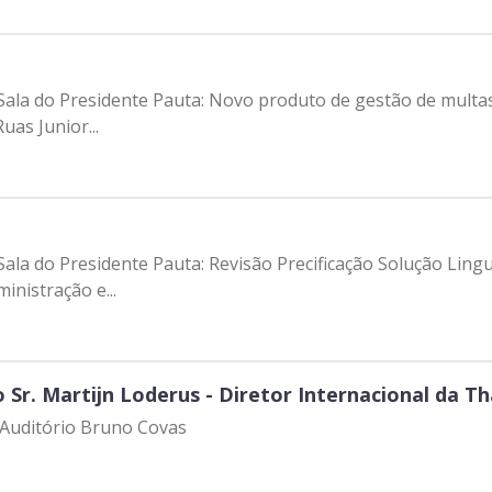
 Sala do Presidente Pauta: Novo produto de gestão de multas 
uas Junior...
 Sala do Presidente Pauta: Revisão Precificação Solução Lin
inistração e...
Sr. Martijn Loderus - Diretor Internacional da Th
– Auditório Bruno Covas