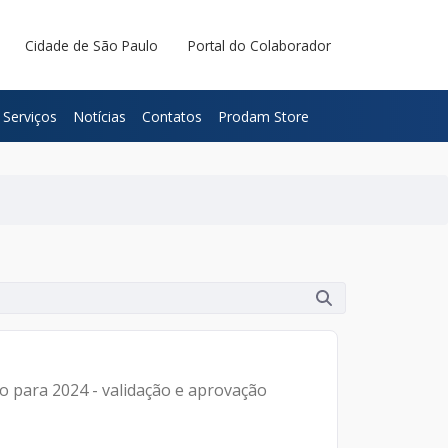
Cidade de São Paulo
Portal do Colaborador
Serviços
Notícias
Contatos
Prodam Store
co para 2024 - validação e aprovação