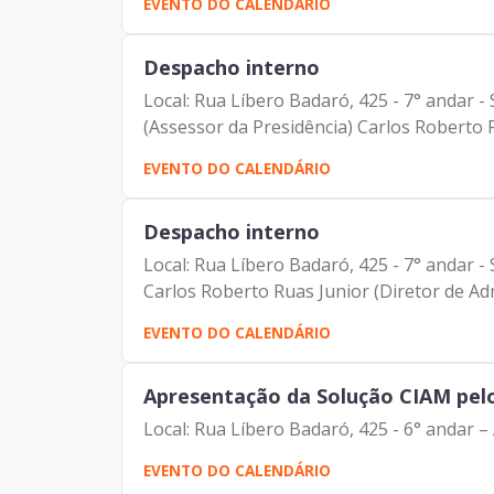
EVENTO DO CALENDÁRIO
Despacho interno
Local: Rua Líbero Badaró, 425 - 7° andar -
(Assessor da Presidência) Carlos Roberto R
EVENTO DO CALENDÁRIO
Despacho interno
Local: Rua Líbero Badaró, 425 - 7° andar -
Carlos Roberto Ruas Junior (Diretor de Adm
EVENTO DO CALENDÁRIO
Apresentação da Solução CIAM pelo 
Local: Rua Líbero Badaró, 425 - 6° andar 
EVENTO DO CALENDÁRIO