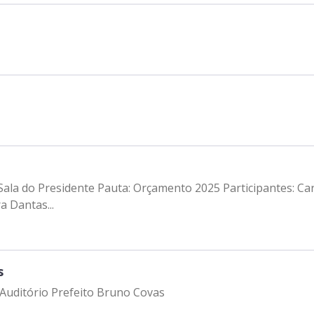
 Sala do Presidente Pauta: Orçamento 2025 Participantes: Ca
 Dantas...
s
– Auditório Prefeito Bruno Covas