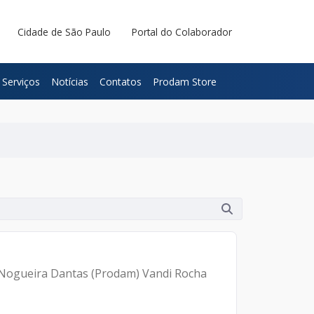
Cidade de São Paulo
Portal do Colaborador
Serviços
Notícias
Contatos
Prodam Store
nn Nogueira Dantas (Prodam) Vandi Rocha