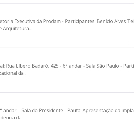
etoria Executiva da Prodam - Participantes: Benício Alves Tei
 Arquitetura...
al: Rua Líbero Badaró, 425 - 6° andar - Sala São Paulo - Par
cional da...
7° andar – Sala do Presidente - Pauta: Apresentação da impla
ência da...