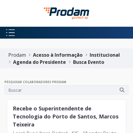
Pular para o Conteúdo principal
Início do conteúdo
Prodam
Acesso à Informação
Institucional
Agenda do Presidente
Busca Evento
PESQUISAR COLABORADORES PRODAM
Recebe o Superintendente de
Tecnologia do Porto de Santos, Marcos
Teixeira