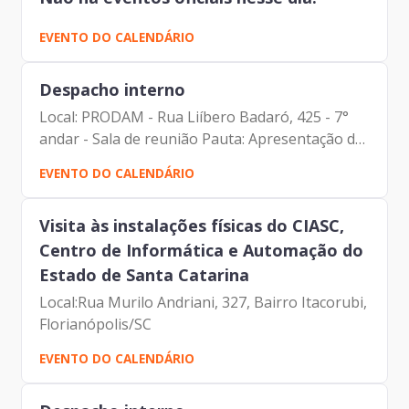
EVENTO DO CALENDÁRIO
Despacho interno
Local: PRODAM - Rua Liíbero Badaró, 425 - 7°
andar - Sala de reunião Pauta: Apresentação do
projeto Pedro de Toledo Participantes: Amanda
EVENTO DO CALENDÁRIO
Carrara Dória (Gerente de Compras e
Contratações) Carlos...
Visita às instalações físicas do CIASC,
Centro de Informática e Automação do
Estado de Santa Catarina
Local:Rua Murilo Andriani, 327, Bairro Itacorubi,
Florianópolis/SC
EVENTO DO CALENDÁRIO