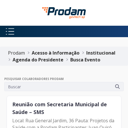
Pular para o Conteúdo principal
Início do conteúdo
Prodam
Acesso à Informação
Institucional
Agenda do Presidente
Busca Evento
PESQUISAR COLABORADORES PRODAM
Reunião com Secretaria Municipal de
Saúde – SMS
Local: Rua General Jardim, 36 Pauta: Projetos da
Saúde com a Prodam Participantes: Juan Quirós