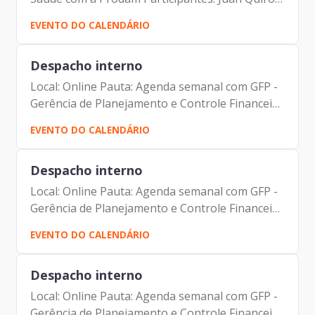
| Secretário de Inovação e Tecnologia Edson
EVENTO DO CALENDÁRIO
Aparecido| Secretário da Saúde Johann
Nogueira Dantas |...
Despacho interno
Local: Online Pauta: Agenda semanal com GFP -
Gerência de Planejamento e Controle Financeiro
Participantes: Johann Nogueira Dantas Jorge
EVENTO DO CALENDÁRIO
Pereira Leite Fernando Josenias V Nascimento
Despacho interno
Local: Online Pauta: Agenda semanal com GFP -
Gerência de Planejamento e Controle Financeiro
Participantes: Johann Nogueira Dantas Jorge
EVENTO DO CALENDÁRIO
Pereira Leite Fernando Josenias V Nascimento
Despacho interno
Local: Online Pauta: Agenda semanal com GFP -
Gerência de Planejamento e Controle Financeiro