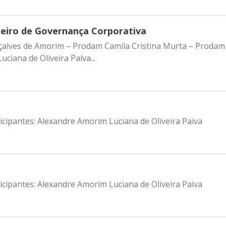
ileiro de Governança Corporativa
onçalves de Amorim – Prodam Camila Cristina Murta – Proda
iana de Oliveira Paiva...
ticipantes: Alexandre Amorim Luciana de Oliveira Paiva
ticipantes: Alexandre Amorim Luciana de Oliveira Paiva