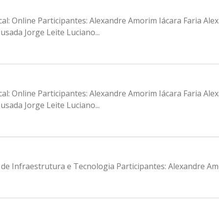
al: Online Participantes: Alexandre Amorim Iácara Faria A
sada Jorge Leite Luciano...
al: Online Participantes: Alexandre Amorim Iácara Faria A
sada Jorge Leite Luciano...
ia de Infraestrutura e Tecnologia Participantes: Alexandre 