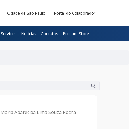
Cidade de São Paulo
Portal do Colaborador
Serviços
Notícias
Contatos
Prodam Store
m Maria Aparecida Lima Souza Rocha –