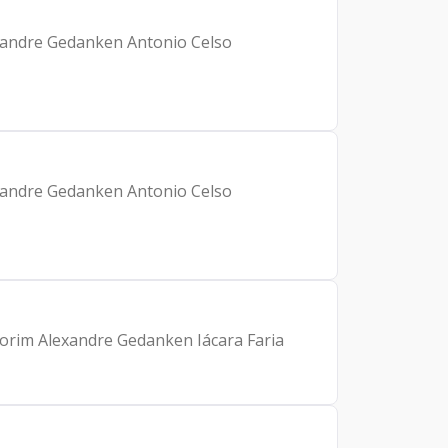
lexandre Gedanken Antonio Celso
lexandre Gedanken Antonio Celso
Amorim Alexandre Gedanken Iácara Faria