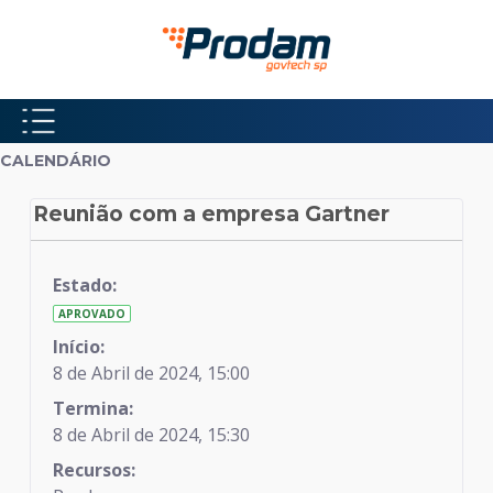
Pular para o Conteúdo principal
Início do conteúdo
CALENDÁRIO
Reunião com a empresa Gartner
Calendário
Estado:
APROVADO
Início:
8 de Abril de 2024, 15:00
Termina:
8 de Abril de 2024, 15:30
Recursos: