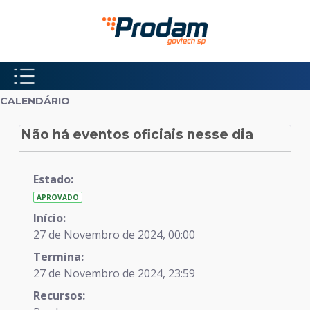
Pular para o Conteúdo principal
Início do conteúdo
CALENDÁRIO
Não há eventos oficiais nesse dia
Calendário
Estado:
APROVADO
Início:
27 de Novembro de 2024, 00:00
Termina:
27 de Novembro de 2024, 23:59
Recursos: