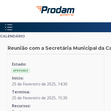
Pular para o Conteúdo principal
Início do conteúdo
CALENDÁRIO
Reunião com a Secretária Municipal da Ca
Calendário
Estado:
APROVADO
Início:
25 de Fevereiro de 2025, 14:30
Termina:
25 de Fevereiro de 2025, 15:30
Recursos: