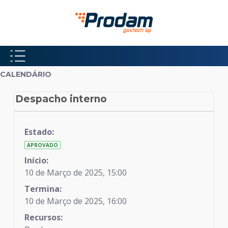
Pular para o Conteúdo principal
Início do conteúdo
CALENDÁRIO
Despacho interno
Calendário
Estado:
APROVADO
Início:
10 de Março de 2025, 15:00
Termina:
10 de Março de 2025, 16:00
Recursos: