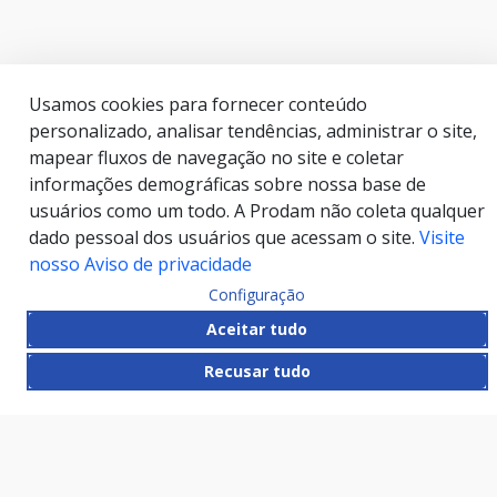
Usamos cookies para fornecer conteúdo
personalizado, analisar tendências, administrar o site,
mapear fluxos de navegação no site e coletar
informações demográficas sobre nossa base de
usuários como um todo. A Prodam não coleta qualquer
dado pessoal dos usuários que acessam o site.
Visite
nosso Aviso de privacidade
Configuração
Aceitar tudo
Recusar tudo
HAND TALK