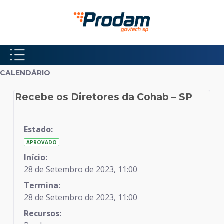
Pular para o Conteúdo principal
Início do conteúdo
CALENDÁRIO
Recebe os Diretores da Cohab – SP
Calendário
Estado:
APROVADO
Início:
28 de Setembro de 2023, 11:00
Termina:
28 de Setembro de 2023, 11:00
Recursos: